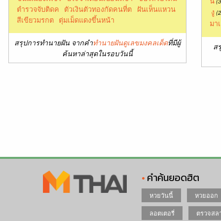
นี้
(3
ตำรวจจับติดค
ตัวเงินตัวทองกัดคนที่ต
ฝันเห็นแหวน
งู
(2
สีเขียวมรกต
ตุ่มเม็ดแดงขึ้นหน้า
มาเ
สรุปการทำนายฝัน จากคำ
ทำนายฝันดูเลขมงคลเด็ด
ที่มีผู้
สร
ค้นหาล่าสุดในรอบวันนี้
คำค้นยอดฮิต
หวยวันนี้
หวยออก
ลอตเตอรี่
ตรวจสลา