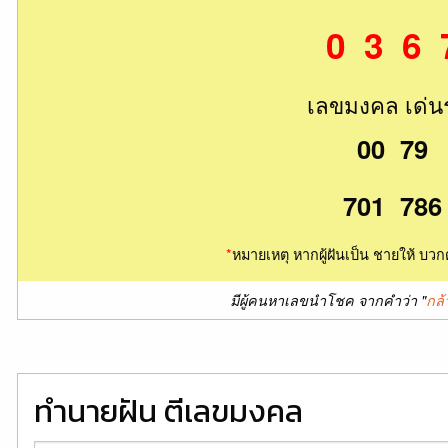
0 3 6 
เลขมงคล เด่น
00 79
701 786
*
หมายเหตุ หากผู้ฝันเป็น ชายให้ บวก
มีผู้คนหาเลขนำโชค จากคำว่า "
กล้
ทำนายฝัน ตีเลขมงคล