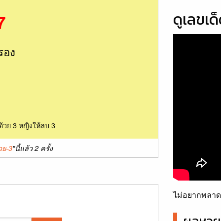
ดูเลขเด
7
รอง
ด้วย 3 หญิงให้ลบ 3
วย-3
"นี้แล้ว 2 ครั้ง
ไม่อยากพลาดเ