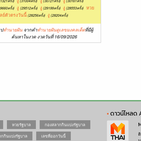
งู
งู
งู
1321ครั้ง)
(31004ครั้ง)
(30721ครั้ง)
(30161ครั้ง)
งู
งู
งู
หวย
9660ครั้ง)
(29512ครั้ง)
(29199ครั้ง)
(28553ครั้ง)
ลย์ตัวตรงวันนี้
งู
(28256ครั้ง)
(28204ครั้ง)
ุป
ทำนายฝัน
จากคำ
ทำนายฝันดูเลขมงคลเด็ด
ที่มีผู้
ค้นหาในงวด งวดวันที่ 16/09/2026
ดาวน์โหลด 
M
หวยรัฐบาล
กองสลากกินแบ่งรัฐบาล
ต
กกินแบ่งรัฐบาล
เลขที่ออกวันนี้
บ