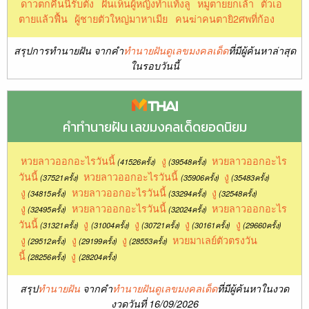
ดาวตกคืนนี้รับตัง
ฝันเห็นผู้หญิงทำแท้งลู
หมูตายยกเล้า
ตัวเอ
ตายแล้วฟื้น
ผู้ชายตัวใหญ่มาหาเมีย
คนฆ่าคนตายิ2ศพที่ก้อง
สรุปการทำนายฝัน จากคำ
ทำนายฝันดูเลขมงคลเด็ด
ที่มีผู้ค้นหาล่าสุด
ในรอบวันนี้
คำทำนายฝัน เลขมงคลเด็ดยอดนิยม
หวยลาวออกอะไรวันนี้
งู
หวยลาวออกอะไร
(41526ครั้ง)
(39548ครั้ง)
วันนี้
หวยลาวออกอะไรวันนี้
งู
(37521ครั้ง)
(35906ครั้ง)
(35483ครั้ง)
งู
หวยลาวออกอะไรวันนี้
งู
(34815ครั้ง)
(33294ครั้ง)
(32548ครั้ง)
งู
หวยลาวออกอะไรวันนี้
หวยลาวออกอะไร
(32495ครั้ง)
(32024ครั้ง)
วันนี้
งู
งู
งู
งู
(31321ครั้ง)
(31004ครั้ง)
(30721ครั้ง)
(30161ครั้ง)
(29660ครั้ง)
งู
งู
งู
หวยมาเลย์ตัวตรงวัน
(29512ครั้ง)
(29199ครั้ง)
(28553ครั้ง)
นี้
งู
(28256ครั้ง)
(28204ครั้ง)
สรุป
ทำนายฝัน
จากคำ
ทำนายฝันดูเลขมงคลเด็ด
ที่มีผู้ค้นหาในงวด
งวดวันที่ 16/09/2026