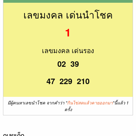
เลขมงคล เด่นนำโชค
1
เลขมงคล เด่นรอง
02 39
47 229 210
มีผู้คนหาเลขนำโชค จากคำว่า "
กินไข่สดแล้วคายออกมา
"นี้แล้ว 1
ครั้ง
ดูเลขเด็ด