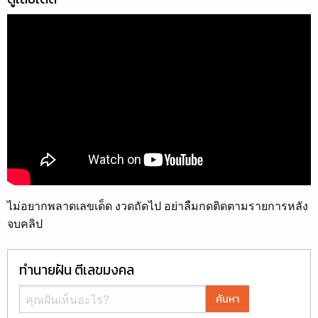
ไม่อยากพลาดเลขเด็ด งวดถัดไป อย่าลืมกดติดตามรายการหลัง
จบคลิป
ทำนายฝัน ตีเลขมงคล
ค้นหา