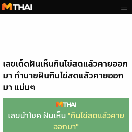
Skip
to
content
เลขเด็ดฝันเห็นกินไข่สดแล้วคายออก
มา ทำนายฝันกินไข่สดแล้วคายออก
มา แม่นๆ
เลขนำโชค ฝันเห็น
"กินไข่สดแล้วคาย
ออกมา"