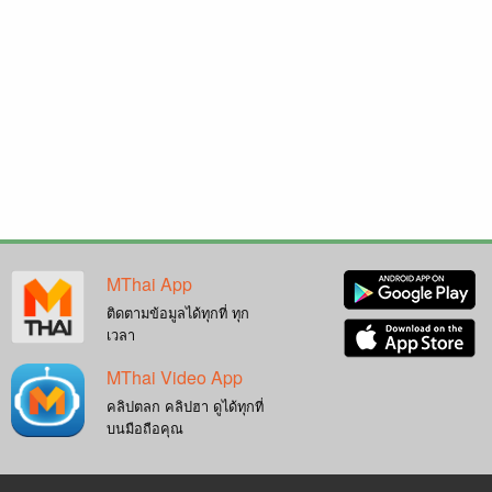
MThai App
ติดตามข้อมูลได้ทุกที่ ทุก
เวลา
MThai Video App
คลิปตลก คลิปฮา ดูได้ทุกที่
บนมือถือคุณ