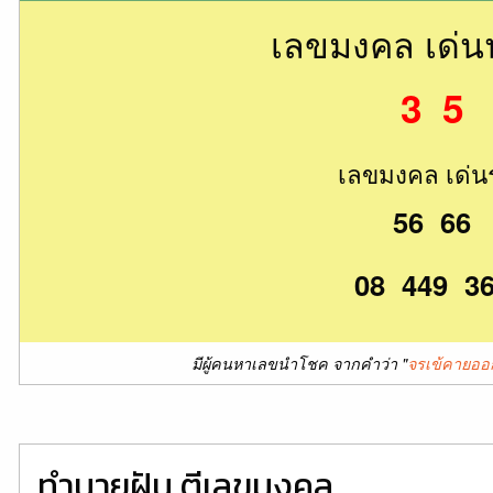
เลขมงคล เด่
3 5
เลขมงคล เด่น
56 66
08 449 3
มีผู้คนหาเลขนำโชค จากคำว่า "
จรเข้คายออ
ทำนายฝัน ตีเลขมงคล