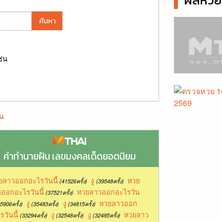
ผลหวยล
ค้นหา
ช่น
น
คำทำนายฝัน เลขมงคลเด็ดยอดนิยม
ยลาวออกอะไรวันนี้
งู
หวย
(41526ครั้ง)
(39548ครั้ง)
ออกอะไรวันนี้
หวยลาวออกอะไรวัน
(37521ครั้ง)
งู
งู
หวยลาวออก
5906ครั้ง)
(35483ครั้ง)
(34815ครั้ง)
รวันนี้
งู
งู
หวยลาว
(33294ครั้ง)
(32548ครั้ง)
(32495ครั้ง)