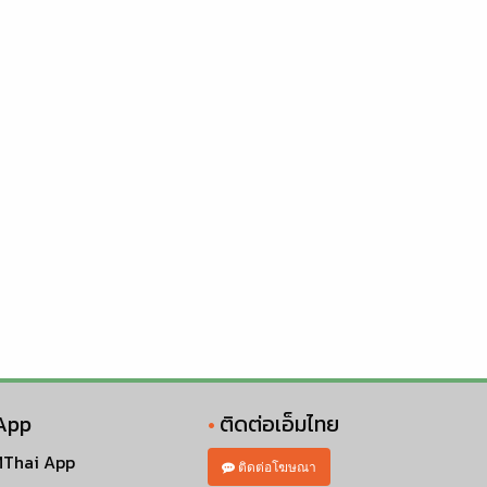
App
ติดต่อเอ็มไทย
Thai App
ติดต่อโฆษณา