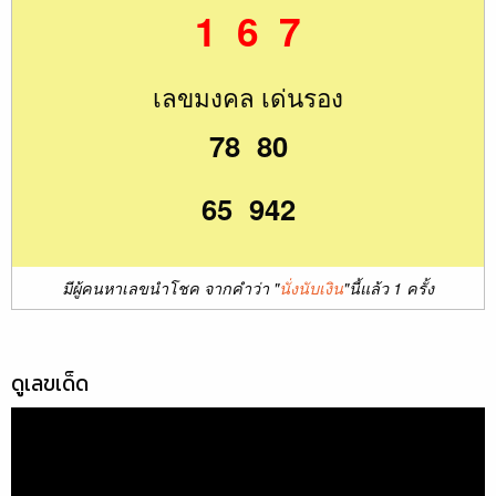
1 6 7
เลขมงคล เด่นรอง
78 80
65 942
มีผู้คนหาเลขนำโชค จากคำว่า "
นั่งนับเงิน
"นี้แล้ว 1 ครั้ง
ดูเลขเด็ด