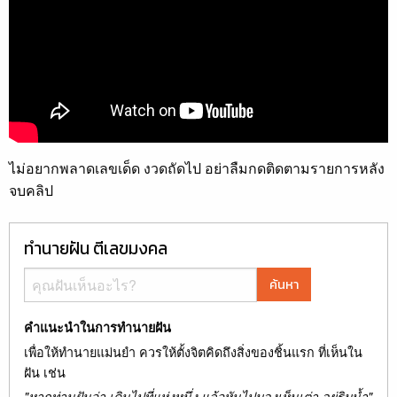
ไม่อยากพลาดเลขเด็ด งวดถัดไป อย่าลืมกดติดตามรายการหลัง
จบคลิป
ทำนายฝัน ตีเลขมงคล
ค้นหา
คำแนะนำในการทำนายฝัน
เพื่อให้ทำนายแม่นยำ ควรให้ตั้งจิตคิดถึงสิ่งของชิ้นแรก ที่เห็นใน
ฝัน เช่น
"หากท่านฝันว่า เดินไปที่แห่งหนึ่ง แล้วหันไปมองเห็นเต่า อยู่ริมน้ำ"