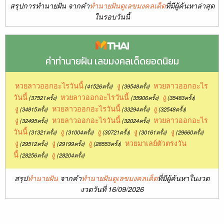
สรุปการทำนายฝัน จากคำ
ทำนายฝันดูเลขมงคลเด็ด
ที่มีผู้ค้นหาล่าสุด
ในรอบวันนี้
คำทำนายฝัน เลขมงคลเด็ดยอดนิยม
หวยลาวออกอะไรวันนี้
งู
หวยลาวออกอะไร
(41526ครั้ง)
(39548ครั้ง)
วันนี้
หวยลาวออกอะไรวันนี้
งู
(37521ครั้ง)
(35906ครั้ง)
(35483ครั้ง)
งู
หวยลาวออกอะไรวันนี้
งู
(34815ครั้ง)
(33294ครั้ง)
(32548ครั้ง)
งู
หวยลาวออกอะไรวันนี้
หวยลาวออกอะไร
(32495ครั้ง)
(32024ครั้ง)
วันนี้
งู
งู
งู
งู
(31321ครั้ง)
(31004ครั้ง)
(30721ครั้ง)
(30161ครั้ง)
(29660ครั้ง)
งู
งู
งู
หวยมาเลย์ตัวตรงวัน
(29512ครั้ง)
(29199ครั้ง)
(28553ครั้ง)
นี้
งู
(28256ครั้ง)
(28204ครั้ง)
สรุป
ทำนายฝัน
จากคำ
ทำนายฝันดูเลขมงคลเด็ด
ที่มีผู้ค้นหาในงวด
งวดวันที่ 16/09/2026