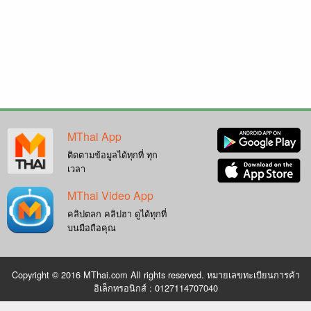
MThai App
ติดตามข้อมูลได้ทุกที่ ทุก
เวลา
MThai Video App
คลิปตลก คลิปฮา ดูได้ทุกที่
บนมือถือคุณ
Copyright © 2016 MThai.com All rights reserved. หมายเลขทะเบียนการค้า
อิเล็กทรอนิกส์ : 0127114707040