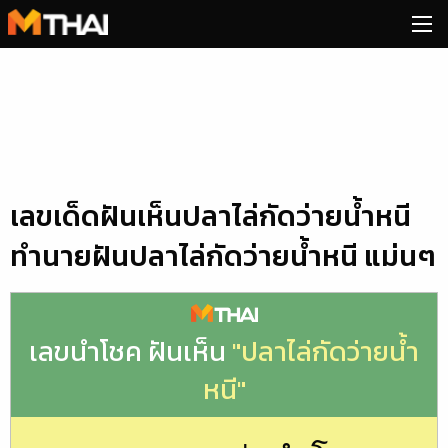
Skip
to
content
เลขเด็ดฝันเห็นปลาไล่กัดว่ายน้ำหนี
ทำนายฝันปลาไล่กัดว่ายน้ำหนี แม่นๆ
เลขนำโชค ฝันเห็น
"ปลาไล่กัดว่ายน้ำ
หนี"