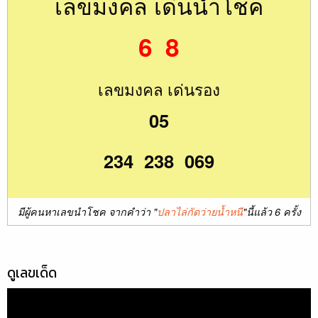
เลขมงคล เด่นนำโชค
6 8
เลขมงคล เด่นรอง
05
234 238 069
มีผู้คนหาเลขนำโชค จากคำว่า "
ปลาไล่กัดว่ายน้ำหนี
"นี้แล้ว 6 ครั้ง
ดูเลขเด็ด