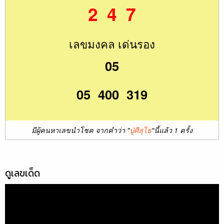
2 4 7
เลขมงคล เด่นรอง
05
05 400 319
มีผู้คนหาเลขนำโชค จากคำว่า "
ปู่ศีสุโธ
"นี้แล้ว 1 ครั้ง
ดูเลขเด็ด