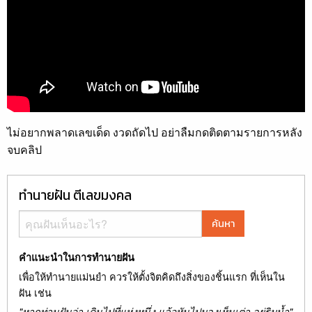
ไม่อยากพลาดเลขเด็ด งวดถัดไป อย่าลืมกดติดตามรายการหลัง
จบคลิป
ทำนายฝัน ตีเลขมงคล
ค้นหา
คำแนะนำในการทำนายฝัน
เพื่อให้ทำนายแม่นยำ ควรให้ตั้งจิตคิดถึงสิ่งของชิ้นแรก ที่เห็นใน
ฝัน เช่น
"หากท่านฝันว่า เดินไปที่แห่งหนึ่ง แล้วหันไปมองเห็นเต่า อยู่ริมน้ำ"