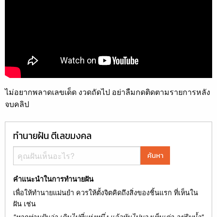
ไม่อยากพลาดเลขเด็ด งวดถัดไป อย่าลืมกดติดตามรายการหลัง
จบคลิป
ทำนายฝัน ตีเลขมงคล
ค้นหา
คำแนะนำในการทำนายฝัน
เพื่อให้ทำนายแม่นยำ ควรให้ตั้งจิตคิดถึงสิ่งของชิ้นแรก ที่เห็นใน
ฝัน เช่น
"หากท่านฝันว่า เดินไปที่แห่งหนึ่ง แล้วหันไปมองเห็นเต่า อยู่ริมน้ำ"