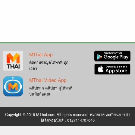
MThai App
ติดตามข้อมูลได้ทุกที่ ทุก
เวลา
MThai Video App
คลิปตลก คลิปฮา ดูได้ทุกที่
บนมือถือคุณ
Copyright © 2016 MThai.com All rights reserved. หมายเลขทะเบียนการค้า
อิเล็กทรอนิกส์ : 0127114707040