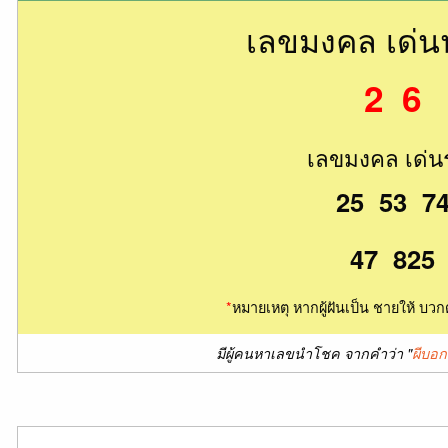
เลขมงคล เด่
2 6
เลขมงคล เด่น
25 53 7
47 825
*
หมายเหตุ หากผู้ฝันเป็น ชายให้ บวก
มีผู้คนหาเลขนำโชค จากคำว่า "
ผีบอ