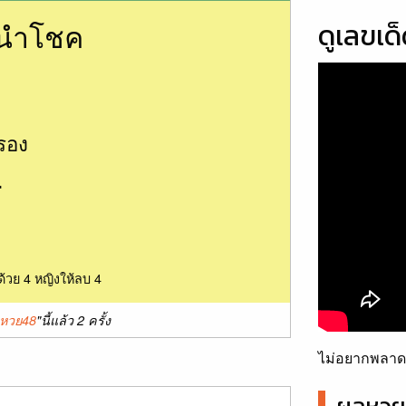
นนำโชค
ดูเลขเด
รอง
4
ด้วย 4 หญิงให้ลบ 4
กหวย48
"นี้แล้ว 2 ครั้ง
ไม่อยากพลาดเ