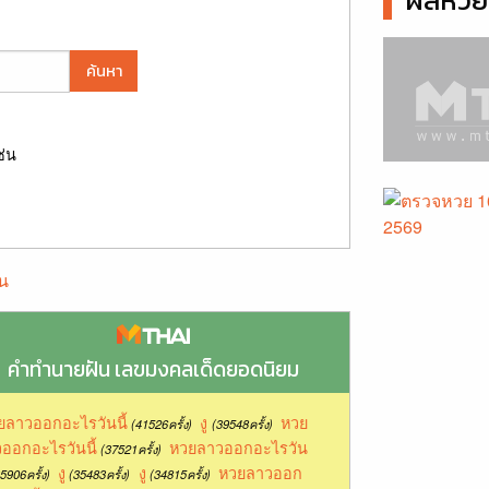
ผลหวยล
ค้นหา
ช่น
น
คำทำนายฝัน เลขมงคลเด็ดยอดนิยม
ยลาวออกอะไรวันนี้
งู
หวย
(41526ครั้ง)
(39548ครั้ง)
ออกอะไรวันนี้
หวยลาวออกอะไรวัน
(37521ครั้ง)
งู
งู
หวยลาวออก
5906ครั้ง)
(35483ครั้ง)
(34815ครั้ง)