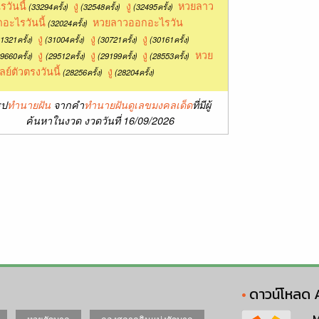
รวันนี้
งู
งู
หวยลาว
(33294ครั้ง)
(32548ครั้ง)
(32495ครั้ง)
อะไรวันนี้
หวยลาวออกอะไรวัน
(32024ครั้ง)
งู
งู
งู
1321ครั้ง)
(31004ครั้ง)
(30721ครั้ง)
(30161ครั้ง)
งู
งู
งู
หวย
9660ครั้ง)
(29512ครั้ง)
(29199ครั้ง)
(28553ครั้ง)
ลย์ตัวตรงวันนี้
งู
(28256ครั้ง)
(28204ครั้ง)
ุป
ทำนายฝัน
จากคำ
ทำนายฝันดูเลขมงคลเด็ด
ที่มีผู้
ค้นหาในงวด งวดวันที่ 16/09/2026
ดาวน์โหลด 