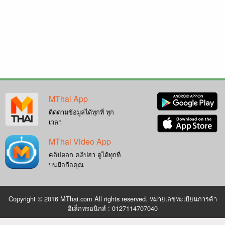
MThai App
ติดตามข้อมูลได้ทุกที่ ทุก
เวลา
MThai Video App
คลิปตลก คลิปฮา ดูได้ทุกที่
บนมือถือคุณ
Copyright © 2016 MThai.com All rights reserved. หมายเลขทะเบียนการค้า
อิเล็กทรอนิกส์ : 0127114707040