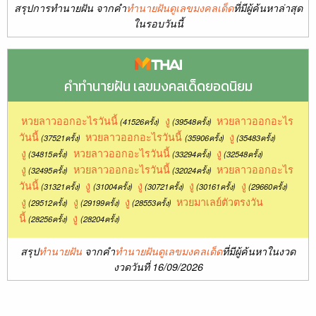
สรุปการทำนายฝัน จากคำ
ทำนายฝันดูเลขมงคลเด็ด
ที่มีผู้ค้นหาล่าสุด
ในรอบวันนี้
คำทำนายฝัน เลขมงคลเด็ดยอดนิยม
หวยลาวออกอะไรวันนี้
งู
หวยลาวออกอะไร
(41526ครั้ง)
(39548ครั้ง)
วันนี้
หวยลาวออกอะไรวันนี้
งู
(37521ครั้ง)
(35906ครั้ง)
(35483ครั้ง)
งู
หวยลาวออกอะไรวันนี้
งู
(34815ครั้ง)
(33294ครั้ง)
(32548ครั้ง)
งู
หวยลาวออกอะไรวันนี้
หวยลาวออกอะไร
(32495ครั้ง)
(32024ครั้ง)
วันนี้
งู
งู
งู
งู
(31321ครั้ง)
(31004ครั้ง)
(30721ครั้ง)
(30161ครั้ง)
(29660ครั้ง)
งู
งู
งู
หวยมาเลย์ตัวตรงวัน
(29512ครั้ง)
(29199ครั้ง)
(28553ครั้ง)
นี้
งู
(28256ครั้ง)
(28204ครั้ง)
สรุป
ทำนายฝัน
จากคำ
ทำนายฝันดูเลขมงคลเด็ด
ที่มีผู้ค้นหาในงวด
งวดวันที่ 16/09/2026