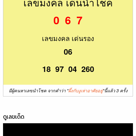
เลขมงคล เด่นนำโชค
0 6 7
เลขมงคล เด่นรอง
06
18 97 04 260
มีผู้คนหาเลขนำโชค จากคำว่า "
ผึ้งกับงูเห่าอาศัยอยู่
"นี้แล้ว 3 ครั้ง
ดูเลขเด็ด