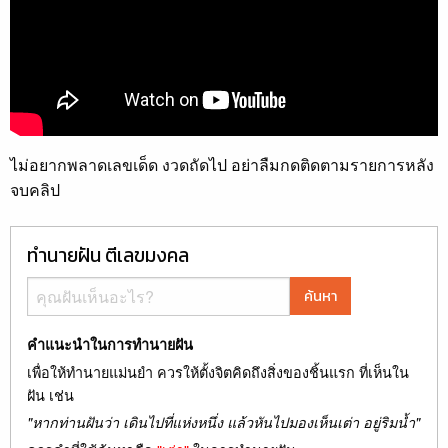
ไม่อยากพลาดเลขเด็ด งวดถัดไป อย่าลืมกดติดตามรายการหลัง
จบคลิป
ทำนายฝัน ตีเลขมงคล
ค้นหา
คำแนะนำในการทำนายฝัน
เพื่อให้ทำนายแม่นยำ ควรให้ตั้งจิตคิดถึงสิ่งของชิ้นแรก ที่เห็นใน
ฝัน เช่น
"หากท่านฝันว่า เดินไปที่แห่งหนึ่ง แล้วหันไปมองเห็นเต่า อยู่ริมน้ำ"