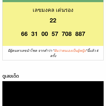
เลขมงคล เด่นรอง
22
66 31 00 57 708 887
มีผู้คนหาเลขนำโชค จากคำว่า "
ฝันว่าตนเองเป็นผู้หญิง
"นี้แล้ว 4
ครั้ง
ดูเลขเด็ด