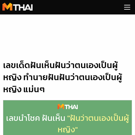
Skip
to
content
เลขเด็ดฝันเห็นฝันว่าตนเองเป็นผู้
หญิง ทำนายฝันฝันว่าตนเองเป็นผู้
หญิง แม่นๆ
เลขนำโชค ฝันเห็น
"ฝันว่าตนเองเป็นผู้
หญิง"