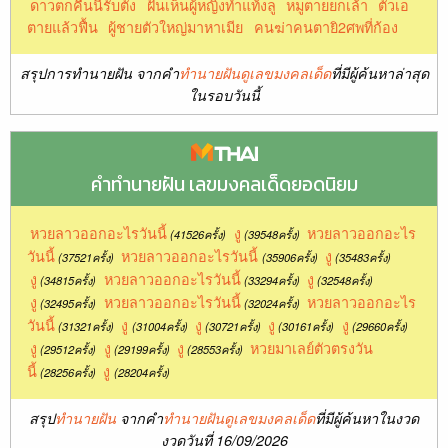
ดาวตกคืนนี้รับตัง
ฝันเห็นผู้หญิงทำแท้งลู
หมูตายยกเล้า
ตัวเอ
ตายแล้วฟื้น
ผู้ชายตัวใหญ่มาหาเมีย
คนฆ่าคนตายิ2ศพที่ก้อง
สรุปการทำนายฝัน จากคำ
ทำนายฝันดูเลขมงคลเด็ด
ที่มีผู้ค้นหาล่าสุด
ในรอบวันนี้
คำทำนายฝัน เลขมงคลเด็ดยอดนิยม
หวยลาวออกอะไรวันนี้
งู
หวยลาวออกอะไร
(41526ครั้ง)
(39548ครั้ง)
วันนี้
หวยลาวออกอะไรวันนี้
งู
(37521ครั้ง)
(35906ครั้ง)
(35483ครั้ง)
งู
หวยลาวออกอะไรวันนี้
งู
(34815ครั้ง)
(33294ครั้ง)
(32548ครั้ง)
งู
หวยลาวออกอะไรวันนี้
หวยลาวออกอะไร
(32495ครั้ง)
(32024ครั้ง)
วันนี้
งู
งู
งู
งู
(31321ครั้ง)
(31004ครั้ง)
(30721ครั้ง)
(30161ครั้ง)
(29660ครั้ง)
งู
งู
งู
หวยมาเลย์ตัวตรงวัน
(29512ครั้ง)
(29199ครั้ง)
(28553ครั้ง)
นี้
งู
(28256ครั้ง)
(28204ครั้ง)
สรุป
ทำนายฝัน
จากคำ
ทำนายฝันดูเลขมงคลเด็ด
ที่มีผู้ค้นหาในงวด
งวดวันที่ 16/09/2026