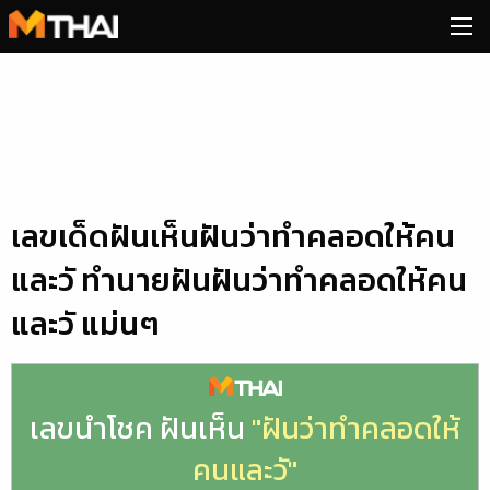
Skip
to
content
เลขเด็ดฝันเห็นฝันว่าทำคลอดให้คน
และวั ทำนายฝันฝันว่าทำคลอดให้คน
และวั แม่นๆ
เลขนำโชค ฝันเห็น
"ฝันว่าทำคลอดให้
คนและวั"