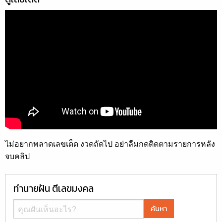
ไม่อยากพลาดเลขเด็ด งวดถัดไป อย่าลืมกดติดตามรายการหลัง
จบคลิป
ทำนายฝัน ตีเลขมงคล
ค้นหา