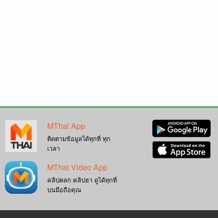
MThai App
ติดตามข้อมูลได้ทุกที่ ทุก
เวลา
MThai Video App
คลิปตลก คลิปฮา ดูได้ทุกที่
บนมือถือคุณ