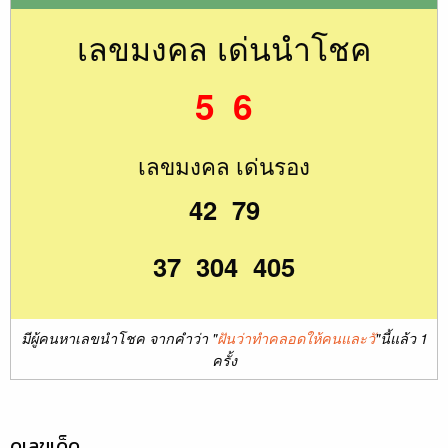
เลขมงคล เด่นนำโชค
5 6
เลขมงคล เด่นรอง
42 79
37 304 405
มีผู้คนหาเลขนำโชค จากคำว่า "
ฝันว่าทำคลอดให้คนและวั
"นี้แล้ว 1
ครั้ง
ดูเลขเด็ด