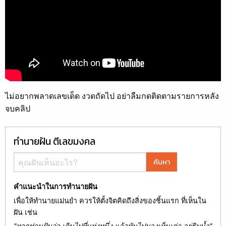
ไม่อยากพลาดเลขเด็ด งวดถัดไป อย่าลืมกดติดตามรายการหลัง
จบคลิป
ทำนายฝัน ตีเลขมงคล
ค้นหา
คำแนะนำในการทำนายฝัน
เพื่อให้ทำนายแม่นยำ ควรให้ตั้งจิตคิดถึงสิ่งของชิ้นแรก ที่เห็นใน
ฝัน เช่น
"หากท่านฝันว่า เดินไปที่แห่งหนึ่ง แล้วหันไปมองเห็นเต่า อยู่ริมน้ำ"