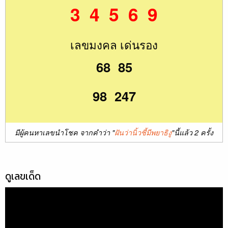
3 4 5 6 9
เลขมงคล เด่นรอง
68 85
98 247
มีผู้คนหาเลขนำโชค จากคำว่า "
ฝันว่านิ้วชี้มีพยาธิงู
"นี้แล้ว 2 ครั้ง
ดูเลขเด็ด