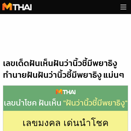
Skip
to
content
เลขเด็ดฝันเห็นฝันว่านิ้วชี้มีพยาธิงู
ทำนายฝันฝันว่านิ้วชี้มีพยาธิงู แม่นๆ
เลขนำโชค ฝันเห็น
"ฝันว่านิ้วชี้มีพยาธิงู"
เลขมงคล เด่นนำโชค