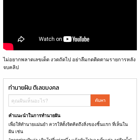
ไม่อยากพลาดเลขเด็ด งวดถัดไป อย่าลืมกดติดตามรายการหลัง
จบคลิป
ทำนายฝัน ตีเลขมงคล
ค้นหา
คำแนะนำในการทำนายฝัน
เพื่อให้ทำนายแม่นยำ ควรให้ตั้งจิตคิดถึงสิ่งของชิ้นแรก ที่เห็นใน
ฝัน เช่น
"หากท่านฝันว่า เดินไปที่แห่งหนึ่ง แล้วหันไปมองเห็นเต่า อยู่ริมน้ำ"