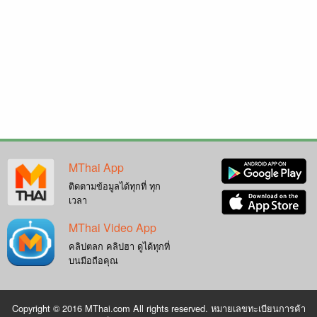
MThai App
ติดตามข้อมูลได้ทุกที่ ทุก
เวลา
MThai Video App
คลิปตลก คลิปฮา ดูได้ทุกที่
บนมือถือคุณ
Copyright © 2016 MThai.com All rights reserved. หมายเลขทะเบียนการค้า