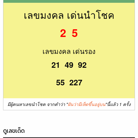
เลขมงคล เด่นนำโชค
2 5
เลขมงคล เด่นรอง
21 49 92
55 227
มีผู้คนหาเลขนำโชค จากคำว่า "
ฝันว่ามีเห็ดขึ้นอยู่บน
"นี้แล้ว 1 ครั้ง
ดูเลขเด็ด