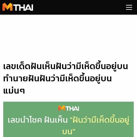
Skip
to
content
เลขเด็ดฝันเห็นฝันว่ามีเห็ดขึ้นอยู่บน
ทำนายฝันฝันว่ามีเห็ดขึ้นอยู่บน
แม่นๆ
เลขนำโชค ฝันเห็น
"ฝันว่ามีเห็ดขึ้นอยู่
บน"