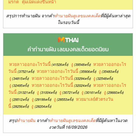
มรกต
ตุ่มเม็ดแดงขึ้นหน้า
สรุปการทำนายฝัน จากคำ
ทำนายฝันดูเลขมงคลเด็ด
ที่มีผู้ค้นหาล่าสุด
ในรอบวันนี้
คำทำนายฝัน เลขมงคลเด็ดยอดนิยม
หวยลาวออกอะไรวันนี้
งู
หวยลาวออกอะไร
(41526ครั้ง)
(39548ครั้ง)
วันนี้
หวยลาวออกอะไรวันนี้
งู
(37521ครั้ง)
(35906ครั้ง)
(35483ครั้ง)
งู
หวยลาวออกอะไรวันนี้
งู
(34815ครั้ง)
(33294ครั้ง)
(32548ครั้ง)
งู
หวยลาวออกอะไรวันนี้
หวยลาวออกอะไร
(32495ครั้ง)
(32024ครั้ง)
วันนี้
งู
งู
งู
งู
(31321ครั้ง)
(31004ครั้ง)
(30721ครั้ง)
(30161ครั้ง)
(29660ครั้ง)
งู
งู
งู
หวยมาเลย์ตัวตรงวัน
(29512ครั้ง)
(29199ครั้ง)
(28553ครั้ง)
นี้
งู
(28256ครั้ง)
(28204ครั้ง)
สรุป
ทำนายฝัน
จากคำ
ทำนายฝันดูเลขมงคลเด็ด
ที่มีผู้ค้นหาในงวด
งวดวันที่ 16/09/2026