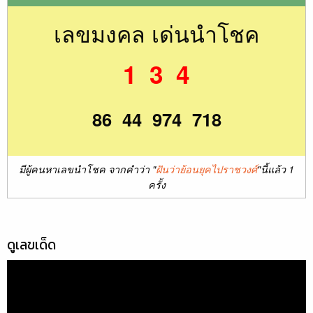
เลขมงคล เด่นนำโชค
1 3 4
86 44 974 718
มีผู้คนหาเลขนำโชค จากคำว่า "
ฝันว่าย้อนยุคไปราชวงศ์
"นี้แล้ว 1
ครั้ง
ดูเลขเด็ด