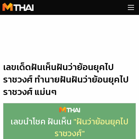
Skip
to
content
เลขเด็ดฝันเห็นฝันว่าย้อนยุคไป
ราชวงศ์ ทำนายฝันฝันว่าย้อนยุคไป
ราชวงศ์ แม่นๆ
เลขนำโชค ฝันเห็น
"ฝันว่าย้อนยุคไป
ราชวงศ์"