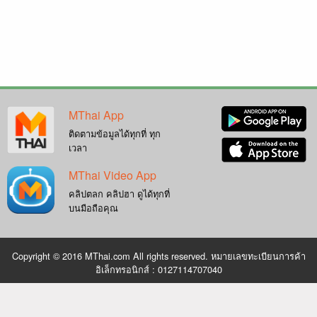
MThai App
ติดตามข้อมูลได้ทุกที่ ทุก
เวลา
MThai Video App
คลิปตลก คลิปฮา ดูได้ทุกที่
บนมือถือคุณ
Copyright © 2016 MThai.com All rights reserved. หมายเลขทะเบียนการค้า
อิเล็กทรอนิกส์ : 0127114707040