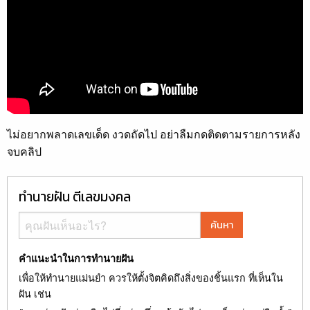
ไม่อยากพลาดเลขเด็ด งวดถัดไป อย่าลืมกดติดตามรายการหลัง
จบคลิป
ทำนายฝัน ตีเลขมงคล
ค้นหา
คำแนะนำในการทำนายฝัน
เพื่อให้ทำนายแม่นยำ ควรให้ตั้งจิตคิดถึงสิ่งของชิ้นแรก ที่เห็นใน
ฝัน เช่น