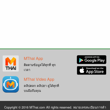
MThai App
ติดตามข้อมูลได้ทุกที่ ทุก
เวลา
MThai Video App
คลิปตลก คลิปฮา ดูได้ทุกที่
บนมือถือคุณ
Copyright © 2016 MThai.com All rights reserved. หมายเลขทะเบียนการค้า