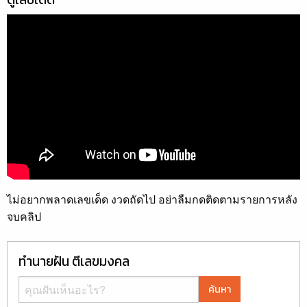
ไม่อยากพลาดเลขเด็ด งวดถัดไป อย่าลืมกดติดตามรายการหลัง
จบคลิป
ทำนายฝัน ตีเลขมงคล
ค้นหา