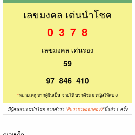
เลขมงคล เด่นนำโชค
0 3 7 8
เลขมงคล เด่นรอง
59
97 846 410
*
หมายเหตุ หากผู้ฝันเป็น ชายให้ บวกด้วย 8 หญิงให้ลบ 8
มีผู้คนหาเลขนำโชค จากคำว่า "
ฝันว่าหวยออกตอง8
"นี้แล้ว 1 ครั้ง
ดูเลขเด็ด