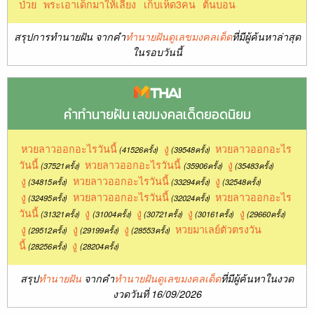
ป่วย
พระเอาเด็กมาให้เลี้ยง
เก็บเห็ด3คน
ต้นบอน
สรุปการทำนายฝัน จากคำ
ทำนายฝันดูเลขมงคลเด็ด
ที่มีผู้ค้นหาล่าสุด
ในรอบวันนี้
คำทำนายฝัน เลขมงคลเด็ดยอดนิยม
หวยลาวออกอะไรวันนี้
งู
หวยลาวออกอะไร
(41526ครั้ง)
(39548ครั้ง)
วันนี้
หวยลาวออกอะไรวันนี้
งู
(37521ครั้ง)
(35906ครั้ง)
(35483ครั้ง)
งู
หวยลาวออกอะไรวันนี้
งู
(34815ครั้ง)
(33294ครั้ง)
(32548ครั้ง)
งู
หวยลาวออกอะไรวันนี้
หวยลาวออกอะไร
(32495ครั้ง)
(32024ครั้ง)
วันนี้
งู
งู
งู
งู
(31321ครั้ง)
(31004ครั้ง)
(30721ครั้ง)
(30161ครั้ง)
(29660ครั้ง)
งู
งู
งู
หวยมาเลย์ตัวตรงวัน
(29512ครั้ง)
(29199ครั้ง)
(28553ครั้ง)
นี้
งู
(28256ครั้ง)
(28204ครั้ง)
สรุป
ทำนายฝัน
จากคำ
ทำนายฝันดูเลขมงคลเด็ด
ที่มีผู้ค้นหาในงวด
งวดวันที่ 16/09/2026