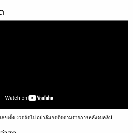
็ด
ลขเด็ด งวดถัดไป อย่าลืมกดติดตามรายการหลังจบคลิป