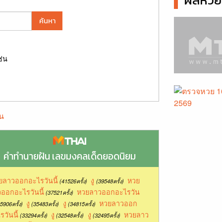
ผลหวยล
ค้นหา
ช่น
น
คำทำนายฝัน เลขมงคลเด็ดยอดนิยม
ยลาวออกอะไรวันนี้
งู
หวย
(41526ครั้ง)
(39548ครั้ง)
ออกอะไรวันนี้
หวยลาวออกอะไรวัน
(37521ครั้ง)
งู
งู
หวยลาวออก
5906ครั้ง)
(35483ครั้ง)
(34815ครั้ง)
รวันนี้
งู
งู
หวยลาว
(33294ครั้ง)
(32548ครั้ง)
(32495ครั้ง)