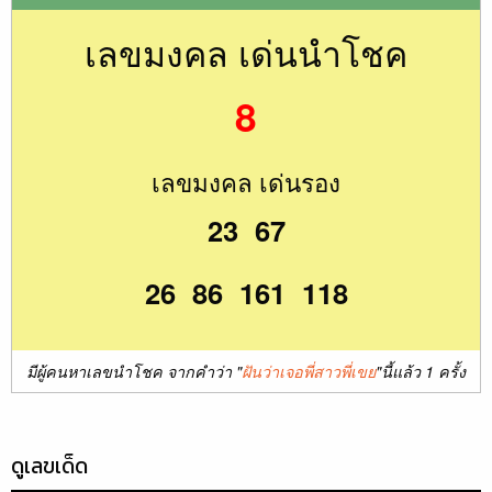
เลขมงคล เด่นนำโชค
8
เลขมงคล เด่นรอง
23 67
26 86 161 118
มีผู้คนหาเลขนำโชค จากคำว่า "
ฝันว่าเจอพี่สาวพี่เขย
"นี้แล้ว 1 ครั้ง
ดูเลขเด็ด