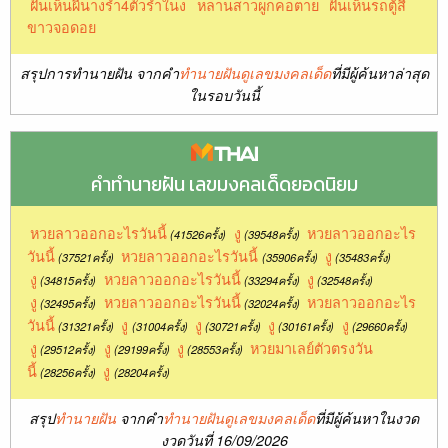
ฝันเห็นผีนางรำ4ตัวรำในง
หลานสาวผูกคอตาย
ฝันเห็นรถตู้สี
ขาวจอดอย
สรุปการทำนายฝัน จากคำ
ทำนายฝันดูเลขมงคลเด็ด
ที่มีผู้ค้นหาล่าสุด
ในรอบวันนี้
คำทำนายฝัน เลขมงคลเด็ดยอดนิยม
หวยลาวออกอะไรวันนี้
งู
หวยลาวออกอะไร
(41526ครั้ง)
(39548ครั้ง)
วันนี้
หวยลาวออกอะไรวันนี้
งู
(37521ครั้ง)
(35906ครั้ง)
(35483ครั้ง)
งู
หวยลาวออกอะไรวันนี้
งู
(34815ครั้ง)
(33294ครั้ง)
(32548ครั้ง)
งู
หวยลาวออกอะไรวันนี้
หวยลาวออกอะไร
(32495ครั้ง)
(32024ครั้ง)
วันนี้
งู
งู
งู
งู
(31321ครั้ง)
(31004ครั้ง)
(30721ครั้ง)
(30161ครั้ง)
(29660ครั้ง)
งู
งู
งู
หวยมาเลย์ตัวตรงวัน
(29512ครั้ง)
(29199ครั้ง)
(28553ครั้ง)
นี้
งู
(28256ครั้ง)
(28204ครั้ง)
สรุป
ทำนายฝัน
จากคำ
ทำนายฝันดูเลขมงคลเด็ด
ที่มีผู้ค้นหาในงวด
งวดวันที่ 16/09/2026