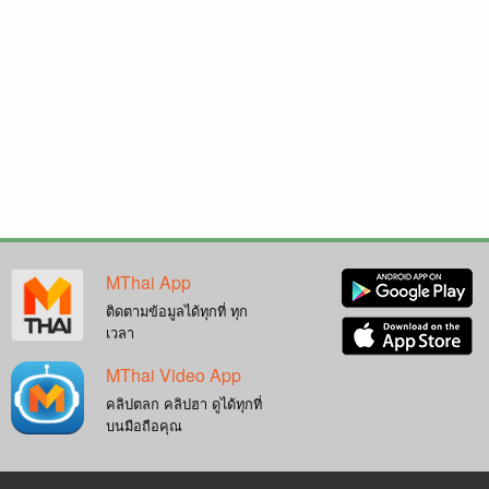
MThai App
ติดตามข้อมูลได้ทุกที่ ทุก
เวลา
MThai Video App
คลิปตลก คลิปฮา ดูได้ทุกที่
บนมือถือคุณ