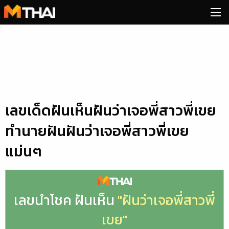
Skip
to
content
เลขเด็ดฝันเห็นฝันว่าเจอพี่สาวพี่เขย
ทำนายฝันฝันว่าเจอพี่สาวพี่เขย
แม่นๆ
เลขนำโชค ฝันเห็น
"ฝันว่าเจอพี่สาวพี่
เขย"