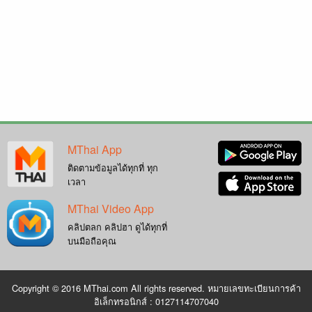
MThai App
ติดตามข้อมูลได้ทุกที่ ทุก
เวลา
MThai Video App
คลิปตลก คลิปฮา ดูได้ทุกที่
บนมือถือคุณ
Copyright © 2016 MThai.com All rights reserved. หมายเลขทะเบียนการค้า
อิเล็กทรอนิกส์ : 0127114707040