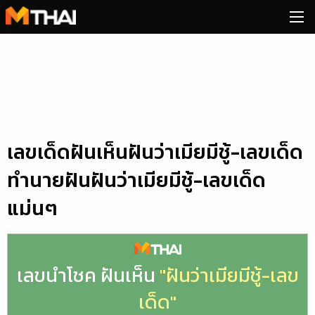
Skip
to
content
เลขเด็ดฝันเห็นฝันว่าเมียมีชู้-เลขเด็ด
ทำนายฝันฝันว่าเมียมีชู้-เลขเด็ด
แม่นๆ
เลขนำโชค ฝันเห็น
"ฝันว่าเมียมีชู้-เลข
เด็ด"