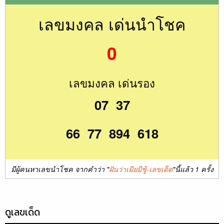
เลขมงคล เด่นนำโชค
0
เลขมงคล เด่นรอง
07 37
66 77 894 618
มีผู้คนหาเลขนำโชค จากคำว่า "
ฝันว่าเมียมีชู้-เลขเด็ด
"นี้แล้ว 1 ครั้ง
ดูเลขเด็ด