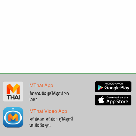
MThai App
ติดตามข้อมูลได้ทุกที่ ทุก
เวลา
MThai Video App
คลิปตลก คลิปฮา ดูได้ทุกที่
บนมือถือคุณ