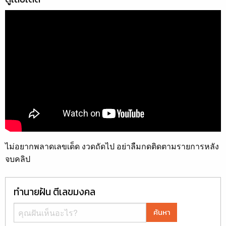
ไม่อยากพลาดเลขเด็ด งวดถัดไป อย่าลืมกดติดตามรายการหลัง
จบคลิป
ทำนายฝัน ตีเลขมงคล
ค้นหา