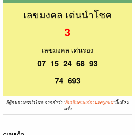
เลขมงคล เด่นนำโชค
3
เลขมงคล เด่นรอง
07 15 24 68 93
74 693
มีผู้คนหาเลขนำโชค จากคำว่า "
ฝันเห็นคนแก่ตาบอดผูกแข
"นี้แล้ว 3
ครั้ง
ดูเลขเด็ด