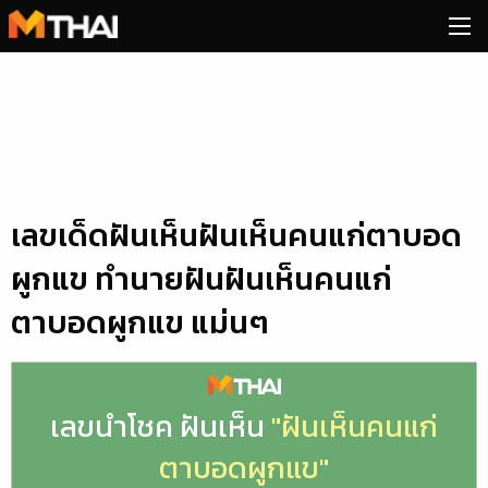
Skip
to
content
เลขเด็ดฝันเห็นฝันเห็นคนแก่ตาบอด
ผูกแข ทำนายฝันฝันเห็นคนแก่
ตาบอดผูกแข แม่นๆ
เลขนำโชค ฝันเห็น
"ฝันเห็นคนแก่
ตาบอดผูกแข"