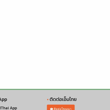
App
ติดต่อเอ็มไทย
Thai App
ติดต่อโฆษณา