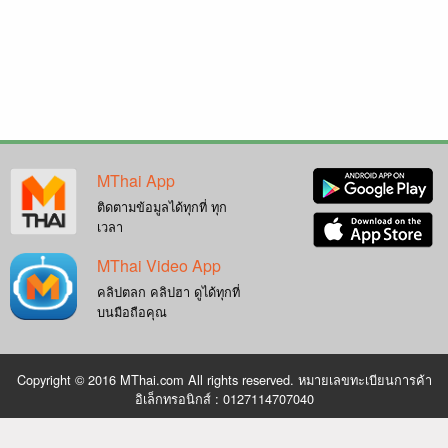
MThai App
ติดตามข้อมูลได้ทุกที่ ทุก
เวลา
MThai Video App
คลิปตลก คลิปฮา ดูได้ทุกที่
บนมือถือคุณ
Copyright © 2016 MThai.com All rights reserved. หมายเลขทะเบียนการค้า
อิเล็กทรอนิกส์ : 0127114707040