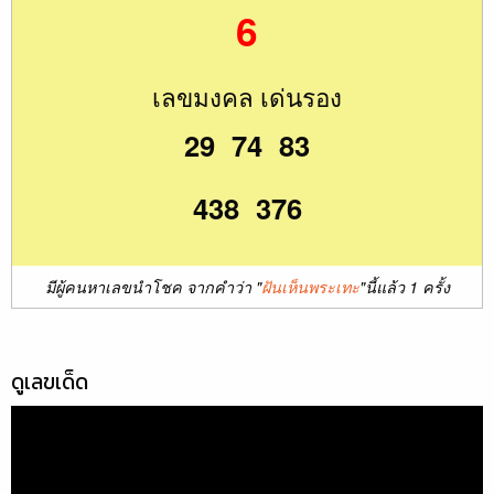
6
เลขมงคล เด่นรอง
29 74 83
438 376
มีผู้คนหาเลขนำโชค จากคำว่า "
ฝันเห็นพระเทะ
"นี้แล้ว 1 ครั้ง
ดูเลขเด็ด