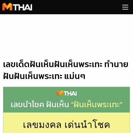
Skip
to
content
เลขเด็ดฝันเห็นฝันเห็นพระเทะ ทำนาย
ฝันฝันเห็นพระเทะ แม่นๆ
เลขนำโชค ฝันเห็น
"ฝันเห็นพระเทะ"
เลขมงคล เด่นนำโชค