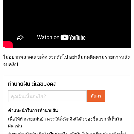
ไม่อยากพลาดเลขเด็ด งวดถัดไป อย่าลืมกดติดตามรายการหลัง
จบคลิป
ทำนายฝัน ตีเลขมงคล
ค้นหา
คำแนะนำในการทำนายฝัน
เพื่อให้ทำนายแม่นยำ ควรให้ตั้งจิตคิดถึงสิ่งของชิ้นแรก ที่เห็นใน
ฝัน เช่น
"หากท่านฝันว่า เดินไปที่แห่งหนึ่ง แล้วหันไปมองเห็นเต่า อยู่ริมน้ำ"