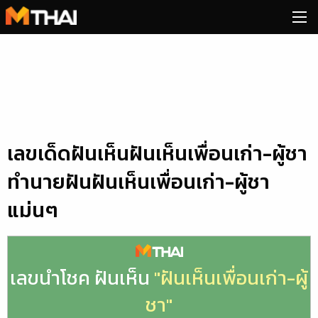
Skip
to
content
เลขเด็ดฝันเห็นฝันเห็นเพื่อนเก่า-ผู้ชา
ทำนายฝันฝันเห็นเพื่อนเก่า-ผู้ชา
แม่นๆ
เลขนำโชค ฝันเห็น
"ฝันเห็นเพื่อนเก่า-ผู้
ชา"