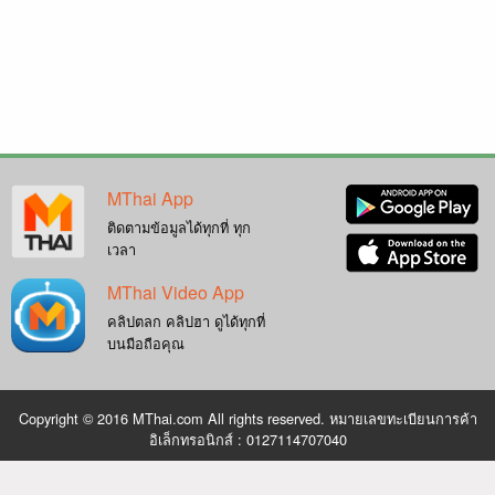
MThai App
ติดตามข้อมูลได้ทุกที่ ทุก
เวลา
MThai Video App
คลิปตลก คลิปฮา ดูได้ทุกที่
บนมือถือคุณ
Copyright © 2016 MThai.com All rights reserved. หมายเลขทะเบียนการค้า
อิเล็กทรอนิกส์ : 0127114707040