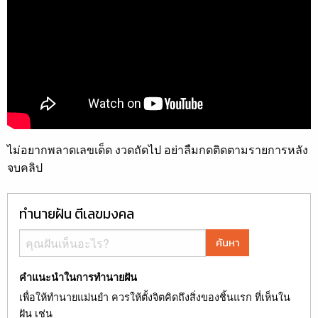
ไม่อยากพลาดเลขเด็ด งวดถัดไป อย่าลืมกดติดตามรายการหลัง
จบคลิป
ทำนายฝัน ตีเลขมงคล
ค้นหา
คำแนะนำในการทำนายฝัน
เพื่อให้ทำนายแม่นยำ ควรให้ตั้งจิตคิดถึงสิ่งของชิ้นแรก ที่เห็นใน
ฝัน เช่น