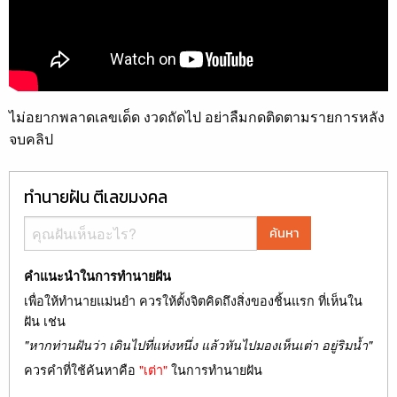
ไม่อยากพลาดเลขเด็ด งวดถัดไป อย่าลืมกดติดตามรายการหลัง
จบคลิป
ทำนายฝัน ตีเลขมงคล
ค้นหา
คำแนะนำในการทำนายฝัน
เพื่อให้ทำนายแม่นยำ ควรให้ตั้งจิตคิดถึงสิ่งของชิ้นแรก ที่เห็นใน
ฝัน เช่น
"หากท่านฝันว่า เดินไปที่แห่งหนึ่ง แล้วหันไปมองเห็นเต่า อยู่ริมน้ำ"
ควรคำที่ใช้ค้นหาคือ
"เต่า"
ในการทำนายฝัน