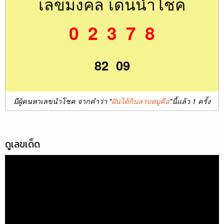
เลขมงคล เด่นนำโชค
0 2 3 7 8
82 09
มีผู้คนหาเลขนำโชค จากคำว่า "
ฝันได้กินลาบหมูคือ
"นี้แล้ว 1 ครั้ง
ดูเลขเด็ด