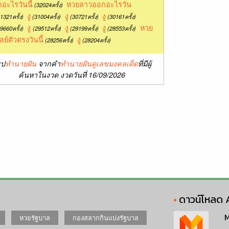
อะไรวันนี้
หวยลาวออกอะไรวัน
(32024ครั้ง)
งู
งู
งู
1321ครั้ง)
(31004ครั้ง)
(30721ครั้ง)
(30161ครั้ง)
งู
งู
งู
หวย
9660ครั้ง)
(29512ครั้ง)
(29199ครั้ง)
(28553ครั้ง)
ลย์ตัวตรงวันนี้
งู
(28256ครั้ง)
(28204ครั้ง)
ุป
ทำนายฝัน
จากคำ
ทำนายฝันดูเลขมงคลเด็ด
ที่มีผู้
ค้นหาในงวด งวดวันที่ 16/09/2026
ดาวน์โหลด 
M
หวยรัฐบาล
กองสลากกินแบ่งรัฐบาล