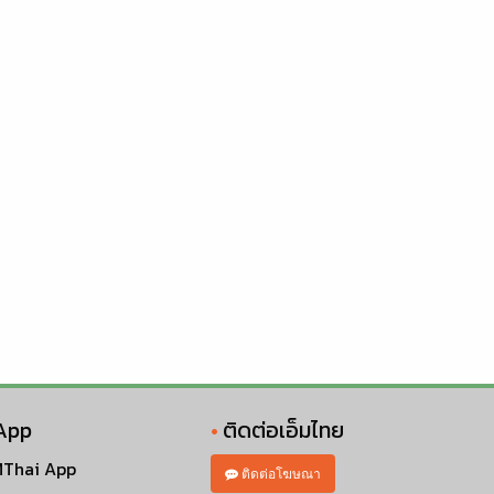
App
ติดต่อเอ็มไทย
Thai App
ติดต่อโฆษณา