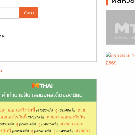
ผลหวยล
ค้นหา
ช่น
น
คำทำนายฝัน เลขมงคลเด็ดยอดนิยม
ยลาวออกอะไรวันนี้
งู
หวย
(41526ครั้ง)
(39548ครั้ง)
ออกอะไรวันนี้
หวยลาวออกอะไรวัน
(37521ครั้ง)
งู
งู
หวยลาวออก
5906ครั้ง)
(35483ครั้ง)
(34815ครั้ง)
รวันนี้
งู
งู
หวยลาว
(33294ครั้ง)
(32548ครั้ง)
(32495ครั้ง)