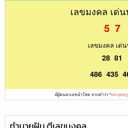
เลขมงคล เด่
5 7
เลขมงคล เด่น
28 81
486 435 4
มีผู้คนหาเลขนำโชค จากคำว่า "
พระพุทธรูป
ทำนายฝัน ตีเลขมงคล