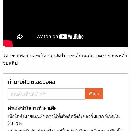
ไม่อยากพลาดเลขเด็ด งวดถัดไป อย่าลืมกดติดตามรายการหลัง
จบคลิป
ทำนายฝัน ตีเลขมงคล
ค้นหา
คำแนะนำในการทำนายฝัน
เพื่อให้ทำนายแม่นยำ ควรให้ตั้งจิตคิดถึงสิ่งของชิ้นแรก ที่เห็นใน
ฝัน เช่น
"หากท่านฝันว่า เดินไปที่แห่งหนึ่ง แล้วหันไปมองเห็นเต่า อยู่ริมน้ำ"