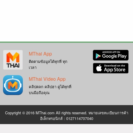
MThai App
ติดตามข้อมูลได้ทุกที่ ทุก
เวลา
MThai Video App
คลิปตลก คลิปฮา ดูได้ทุกที่
บนมือถือคุณ
Copyright © 2016 MThai.com All rights reserved. หมายเลขทะเบียนการค้า
อิเล็กทรอนิกส์ : 0127114707040