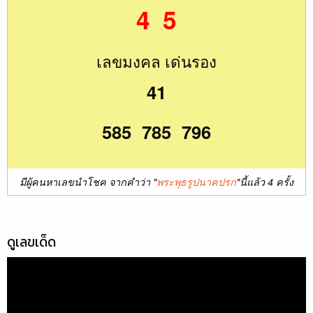
4 5
เลขมงคล เด่นรอง
41
585 785 796
มีผู้คนหาเลขนำโชค จากคำว่า "
พระพุธรูปนาคปรก
"นี้แล้ว 4 ครั้ง
ดูเลขเด็ด