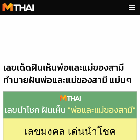
Skip
to
content
เลขเด็ดฝันเห็นพ่อและแม่ของสามี
ทำนายฝันพ่อและแม่ของสามี แม่นๆ
เลขนำโชค ฝันเห็น
"พ่อและแม่ของสามี"
เลขมงคล เด่นนำโชค