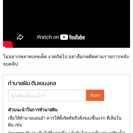
ไม่อยากพลาดเลขเด็ด งวดถัดไป อย่าลืมกดติดตามรายการหลัง
จบคลิป
ทำนายฝัน ตีเลขมงคล
ค้นหา
คำแนะนำในการทำนายฝัน
เพื่อให้ทำนายแม่นยำ ควรให้ตั้งจิตคิดถึงสิ่งของชิ้นแรก ที่เห็นใน
ฝัน เช่น
"หากท่านฝันว่า เดินไปที่แห่งหนึ่ง แล้วหันไปมองเห็นเต่า อยู่ริมน้ำ"