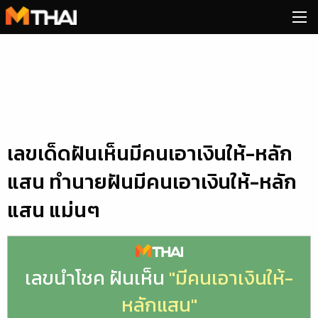
Skip
to
content
เลขเด็ดฝันเห็นมีคนเอาเงินให้-หลัก
แสน ทำนายฝันมีคนเอาเงินให้-หลัก
แสน แม่นๆ
เลขนำโชค ฝันเห็น
"มีคนเอาเงินให้-
หลักแสน"