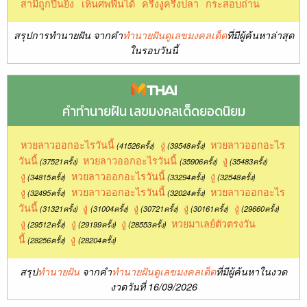
สามีถูกปืนยิง
เห็นศพฟื้นได้
ครึ่งงูครึ่งปลา
กระสอบถ่าน
สรุปการทำนายฝัน จากคำ
ทำนายฝันดูเลขมงคลเด็ด
ที่มีผู้ค้นหาล่าสุด
ในรอบวันนี้
คำทำนายฝัน เลขมงคลเด็ดยอดนิยม
หวยลาวออกอะไรวันนี้
งู
หวยลาวออกอะไร
(41526ครั้ง)
(39548ครั้ง)
วันนี้
หวยลาวออกอะไรวันนี้
งู
(37521ครั้ง)
(35906ครั้ง)
(35483ครั้ง)
งู
หวยลาวออกอะไรวันนี้
งู
(34815ครั้ง)
(33294ครั้ง)
(32548ครั้ง)
งู
หวยลาวออกอะไรวันนี้
หวยลาวออกอะไร
(32495ครั้ง)
(32024ครั้ง)
วันนี้
งู
งู
งู
งู
(31321ครั้ง)
(31004ครั้ง)
(30721ครั้ง)
(30161ครั้ง)
(29660ครั้ง)
งู
งู
งู
หวยมาเลย์ตัวตรงวัน
(29512ครั้ง)
(29199ครั้ง)
(28553ครั้ง)
นี้
งู
(28256ครั้ง)
(28204ครั้ง)
สรุป
ทำนายฝัน
จากคำ
ทำนายฝันดูเลขมงคลเด็ด
ที่มีผู้ค้นหาในงวด
งวดวันที่ 16/09/2026