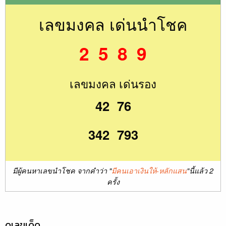
เลขมงคล เด่นนำโชค
2 5 8 9
เลขมงคล เด่นรอง
42 76
342 793
มีผู้คนหาเลขนำโชค จากคำว่า "
มีคนเอาเงินให้-หลักแสน
"นี้แล้ว 2
ครั้ง
ดูเลขเด็ด