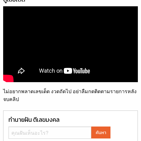
ไม่อยากพลาดเลขเด็ด งวดถัดไป อย่าลืมกดติดตามรายการหลัง
จบคลิป
ทำนายฝัน ตีเลขมงคล
ค้นหา