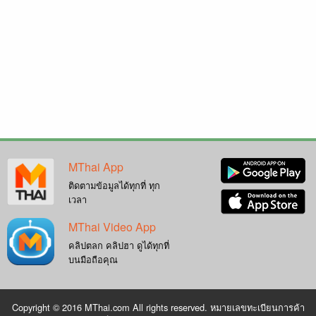
MThai App
ติดตามข้อมูลได้ทุกที่ ทุก
เวลา
MThai Video App
คลิปตลก คลิปฮา ดูได้ทุกที่
บนมือถือคุณ
Copyright © 2016 MThai.com All rights reserved. หมายเลขทะเบียนการค้า