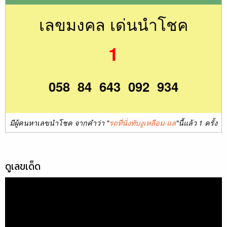
เลขมงคล เด่นนำโชค
1
058 84 643 092 934
มีผู้คนหาเลขนำโชค จากคำว่า "
รถที่นั่งทับงูเหลือม-แล
"นี้แล้ว 1 ครั้ง
ดูเลขเด็ด