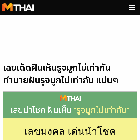
Skip
to
content
เลขเด็ดฝันเห็นรูจมูกไม่เท่ากัน
ทำนายฝันรูจมูกไม่เท่ากัน แม่นๆ
เลขนำโชค ฝันเห็น
"รูจมูกไม่เท่ากัน"
เลขมงคล เด่นนำโชค