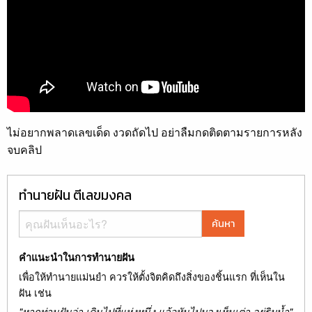
ไม่อยากพลาดเลขเด็ด งวดถัดไป อย่าลืมกดติดตามรายการหลัง
จบคลิป
ทำนายฝัน ตีเลขมงคล
ค้นหา
คำแนะนำในการทำนายฝัน
เพื่อให้ทำนายแม่นยำ ควรให้ตั้งจิตคิดถึงสิ่งของชิ้นแรก ที่เห็นใน
ฝัน เช่น
"หากท่านฝันว่า เดินไปที่แห่งหนึ่ง แล้วหันไปมองเห็นเต่า อยู่ริมน้ำ"