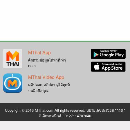
MThai App
ติดตามข้อมูลได้ทุกที่ ทุก
เวลา
MThai Video App
คลิปตลก คลิปฮา ดูได้ทุกที่
บนมือถือคุณ
Copyright © 2016 MThai.com All rights reserved. หมายเลขทะเบียนการค้า
อิเล็กทรอนิกส์ : 0127114707040