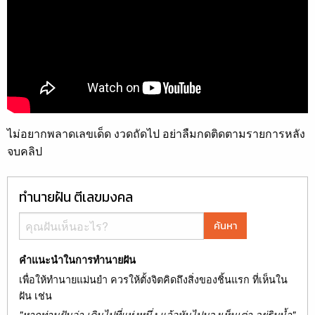
ไม่อยากพลาดเลขเด็ด งวดถัดไป อย่าลืมกดติดตามรายการหลัง
จบคลิป
ทำนายฝัน ตีเลขมงคล
ค้นหา
คำแนะนำในการทำนายฝัน
เพื่อให้ทำนายแม่นยำ ควรให้ตั้งจิตคิดถึงสิ่งของชิ้นแรก ที่เห็นใน
ฝัน เช่น
"หากท่านฝันว่า เดินไปที่แห่งหนึ่ง แล้วหันไปมองเห็นเต่า อยู่ริมน้ำ"