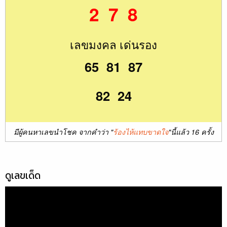
2 7 8
เลขมงคล เด่นรอง
65 81 87
82 24
มีผู้คนหาเลขนำโชค จากคำว่า "
ร้องไห้แทบขาดใจ
"นี้แล้ว 16 ครั้ง
ดูเลขเด็ด