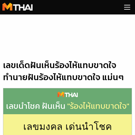
Skip
to
content
เลขเด็ดฝันเห็นร้องไห้แทบขาดใจ
ทำนายฝันร้องไห้แทบขาดใจ แม่นๆ
เลขนำโชค ฝันเห็น
"ร้องไห้แทบขาดใจ"
เลขมงคล เด่นนำโชค