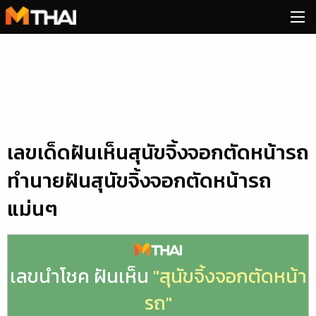
Skip
to
content
เลขเด็ดฝันเห็นสุนัขจิ้งจอกตัดหน้ารถ
ทำนายฝันสุนัขจิ้งจอกตัดหน้ารถ
แม่นๆ
เลขนำโชค ฝันเห็น
"สุนัขจิ้งจอกตัดหน้า
รถ"