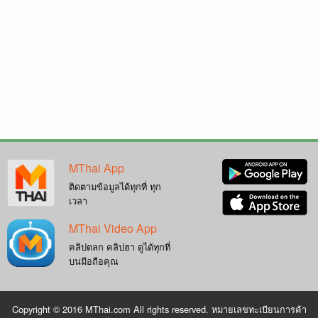
MThai App
ติดตามข้อมูลได้ทุกที่ ทุก
เวลา
MThai Video App
คลิปตลก คลิปฮา ดูได้ทุกที่
บนมือถือคุณ
Copyright © 2016 MThai.com All rights reserved. หมายเลขทะเบียนการค้า