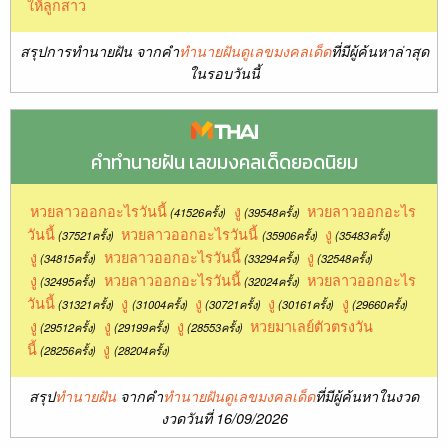
ให้ลูกสาว
สรุปการทำนายฝัน จากคำ
ทำนายฝันดูเลขมงคลเด็ด
ที่มีผู้ค้นหาล่าสุด
ในรอบวันนี้
คำทำนายฝัน เลขมงคลเด็ดยอดนิยม
หวยลาวออกอะไรวันนี้
งู
หวยลาวออกอะไร
(41526ครั้ง)
(39548ครั้ง)
วันนี้
หวยลาวออกอะไรวันนี้
งู
(37521ครั้ง)
(35906ครั้ง)
(35483ครั้ง)
งู
หวยลาวออกอะไรวันนี้
งู
(34815ครั้ง)
(33294ครั้ง)
(32548ครั้ง)
งู
หวยลาวออกอะไรวันนี้
หวยลาวออกอะไร
(32495ครั้ง)
(32024ครั้ง)
วันนี้
งู
งู
งู
งู
(31321ครั้ง)
(31004ครั้ง)
(30721ครั้ง)
(30161ครั้ง)
(29660ครั้ง)
งู
งู
งู
หวยมาเลย์ตัวตรงวัน
(29512ครั้ง)
(29199ครั้ง)
(28553ครั้ง)
นี้
งู
(28256ครั้ง)
(28204ครั้ง)
สรุป
ทำนายฝัน
จากคำ
ทำนายฝันดูเลขมงคลเด็ด
ที่มีผู้ค้นหาในงวด
งวดวันที่ 16/09/2026