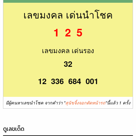
เลขมงคล เด่นนำโชค
1 2 5
เลขมงคล เด่นรอง
32
12 336 684 001
มีผู้คนหาเลขนำโชค จากคำว่า "
สุนัขจิ้งจอกตัดหน้ารถ
"นี้แล้ว 1 ครั้ง
ดูเลขเด็ด