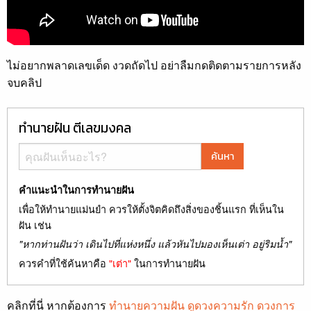
ไม่อยากพลาดเลขเด็ด งวดถัดไป อย่าลืมกดติดตามรายการหลัง
จบคลิป
ทำนายฝัน ตีเลขมงคล
ค้นหา
คำแนะนำในการทำนายฝัน
เพื่อให้ทำนายแม่นยำ ควรให้ตั้งจิตคิดถึงสิ่งของชิ้นแรก ที่เห็นใน
ฝัน เช่น
"หากท่านฝันว่า เดินไปที่แห่งหนึ่ง แล้วหันไปมองเห็นเต่า อยู่ริมน้ำ"
ควรคำที่ใช้ค้นหาคือ
"เต่า"
ในการทำนายฝัน
คลิกที่นี่ หากต้องการ
ทำนายความฝัน ดูดวงความรัก ดวงการ