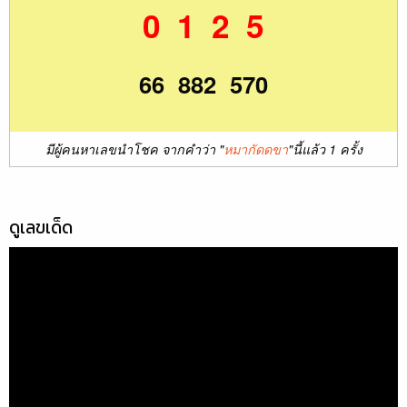
0 1 2 5
66 882 570
มีผู้คนหาเลขนำโชค จากคำว่า "
หมากัดดขา
"นี้แล้ว 1 ครั้ง
ดูเลขเด็ด