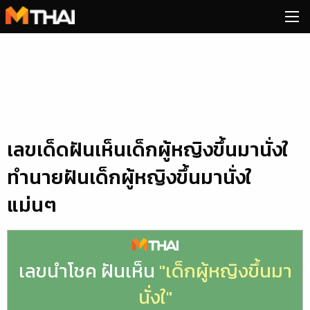
Skip
to
content
เลขเด็ดฝันเห็นเด็กผู้หญิงขึ้นมานั่งใ
ทำนายฝันเด็กผู้หญิงขึ้นมานั่งใ
แม่นๆ
เลขนำโชค ฝันเห็น
"เด็กผู้หญิงขึ้นมา
นั่งใ"