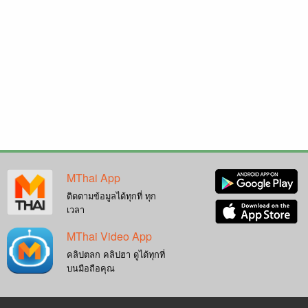
MThai App
ติดตามข้อมูลได้ทุกที่ ทุก
เวลา
MThai Video App
คลิปตลก คลิปฮา ดูได้ทุกที่
บนมือถือคุณ