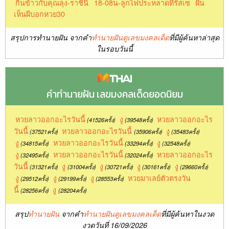
กินข้าวกับคุณลุง-ราชินี
18-08น-ลูกไฟประหลาดที่รัสเซ
ฝัน
เห็นผีบอกหวย30
สรุปการทำนายฝัน จากคำ
ทำนายฝันดูเลขมงคลเด็ด
ที่มีผู้ค้นหาล่าสุด
ในรอบวันนี้
คำทำนายฝัน เลขมงคลเด็ดยอดนิยม
หวยลาวออกอะไรวันนี้
งู
หวยลาวออกอะไร
(41526ครั้ง)
(39548ครั้ง)
วันนี้
หวยลาวออกอะไรวันนี้
งู
(37521ครั้ง)
(35906ครั้ง)
(35483ครั้ง)
งู
หวยลาวออกอะไรวันนี้
งู
(34815ครั้ง)
(33294ครั้ง)
(32548ครั้ง)
งู
หวยลาวออกอะไรวันนี้
หวยลาวออกอะไร
(32495ครั้ง)
(32024ครั้ง)
วันนี้
งู
งู
งู
งู
(31321ครั้ง)
(31004ครั้ง)
(30721ครั้ง)
(30161ครั้ง)
(29660ครั้ง)
งู
งู
งู
หวยมาเลย์ตัวตรงวัน
(29512ครั้ง)
(29199ครั้ง)
(28553ครั้ง)
นี้
งู
(28256ครั้ง)
(28204ครั้ง)
สรุป
ทำนายฝัน
จากคำ
ทำนายฝันดูเลขมงคลเด็ด
ที่มีผู้ค้นหาในงวด
งวดวันที่ 16/09/2026