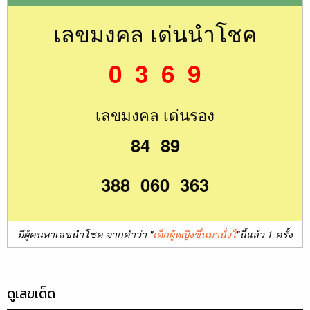
เลขมงคล เด่นนำโชค
0 3 6 9
เลขมงคล เด่นรอง
84 89
388 060 363
มีผู้คนหาเลขนำโชค จากคำว่า "
เด็กผู้หญิงขึ้นมานั่งใ
"นี้แล้ว 1 ครั้ง
ดูเลขเด็ด