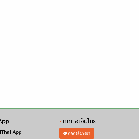
App
ติดต่อเอ็มไทย
Thai App
ติดต่อโฆษณา