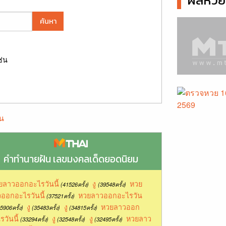
ผลหวยล
ค้นหา
ช่น
น
คำทำนายฝัน เลขมงคลเด็ดยอดนิยม
ยลาวออกอะไรวันนี้
งู
หวย
(41526ครั้ง)
(39548ครั้ง)
ออกอะไรวันนี้
หวยลาวออกอะไรวัน
(37521ครั้ง)
งู
งู
หวยลาวออก
5906ครั้ง)
(35483ครั้ง)
(34815ครั้ง)
รวันนี้
งู
งู
หวยลาว
(33294ครั้ง)
(32548ครั้ง)
(32495ครั้ง)