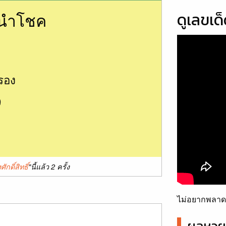
นนำโชค
ดูเลขเด
รอง
9
ศักดิ์สิทธิ์
"นี้แล้ว 2 ครั้ง
ไม่อยากพลาดเ