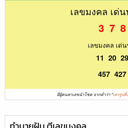
เลขมงคล เด่
3 7 8
เลขมงคล เด่น
11 20 2
457 427
มีผู้คนหาเลขนำโชค จากคำว่า "
เทวรูปสิ่ง
ทำนายฝัน ตีเลขมงคล