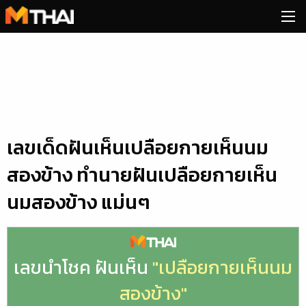
Skip
to
content
เลขเด็ดฝันเห็นเปลือยกายเห็นนม
สองข้าง ทำนายฝันเปลือยกายเห็น
นมสองข้าง แม่นๆ
เลขนำโชค ฝันเห็น
"เปลือยกายเห็นนม
สองข้าง"