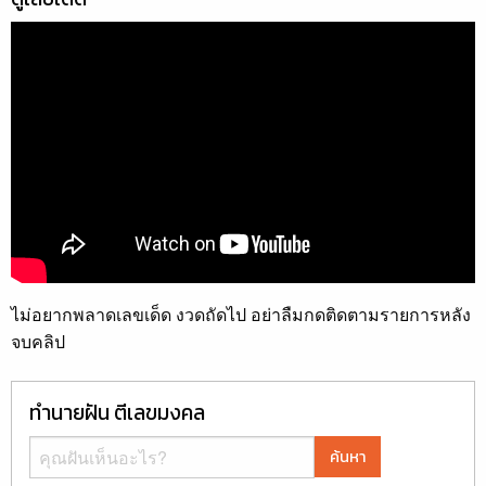
ไม่อยากพลาดเลขเด็ด งวดถัดไป อย่าลืมกดติดตามรายการหลัง
จบคลิป
ทำนายฝัน ตีเลขมงคล
ค้นหา