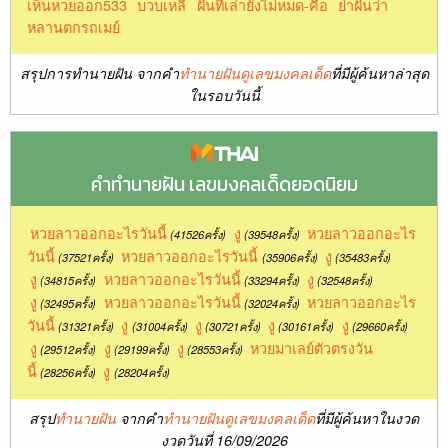
เห็นหวยออก533
บวบเหลี
ฝันที่เล่ายังไม่หมด-คือ
ย่าฝันว่า
หลานตกรถเมย์
สรุปการทำนายฝัน จากคำ
ทำนายฝันดูเลขมงคลเด็ด
ที่มีผู้ค้นหาล่าสุด
ในรอบวันนี้
คำทำนายฝัน เลขมงคลเด็ดยอดนิยม
หวยลาวออกอะไรวันนี้
งู
หวยลาวออกอะไร
(41526ครั้ง)
(39548ครั้ง)
วันนี้
หวยลาวออกอะไรวันนี้
งู
(37521ครั้ง)
(35906ครั้ง)
(35483ครั้ง)
งู
หวยลาวออกอะไรวันนี้
งู
(34815ครั้ง)
(33294ครั้ง)
(32548ครั้ง)
งู
หวยลาวออกอะไรวันนี้
หวยลาวออกอะไร
(32495ครั้ง)
(32024ครั้ง)
วันนี้
งู
งู
งู
งู
(31321ครั้ง)
(31004ครั้ง)
(30721ครั้ง)
(30161ครั้ง)
(29660ครั้ง)
งู
งู
งู
หวยมาเลย์ตัวตรงวัน
(29512ครั้ง)
(29199ครั้ง)
(28553ครั้ง)
นี้
งู
(28256ครั้ง)
(28204ครั้ง)
สรุป
ทำนายฝัน
จากคำ
ทำนายฝันดูเลขมงคลเด็ด
ที่มีผู้ค้นหาในงวด
งวดวันที่ 16/09/2026