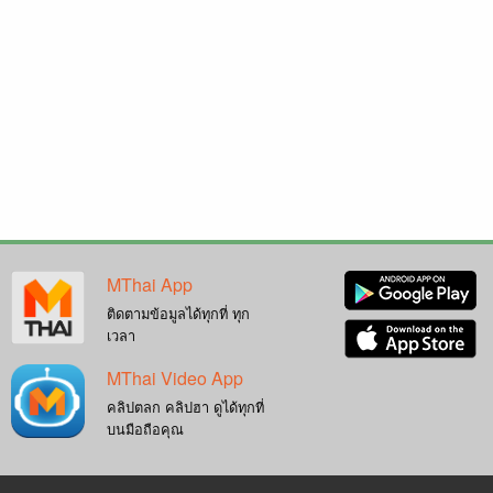
MThai App
ติดตามข้อมูลได้ทุกที่ ทุก
เวลา
MThai Video App
คลิปตลก คลิปฮา ดูได้ทุกที่
บนมือถือคุณ