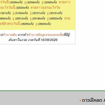
รวันนี้
งู
งู
หวยลาว
(33294ครั้ง)
(32548ครั้ง)
(32495ครั้ง)
อะไรวันนี้
หวยลาวออกอะไรวัน
(32024ครั้ง)
งู
งู
งู
1321ครั้ง)
(31004ครั้ง)
(30721ครั้ง)
(30161ครั้ง)
งู
งู
งู
หวย
9660ครั้ง)
(29512ครั้ง)
(29199ครั้ง)
(28553ครั้ง)
ลย์ตัวตรงวันนี้
งู
(28256ครั้ง)
(28204ครั้ง)
ุป
ทำนายฝัน
จากคำ
ทำนายฝันดูเลขมงคลเด็ด
ที่มีผู้
ค้นหาในงวด งวดวันที่ 16/09/2026
ดาวน์โหลด 