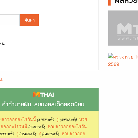
ผลหวยล
ค้นหา
ช่น
น
คำทำนายฝัน เลขมงคลเด็ดยอดนิยม
dxe0xb8xb2xe0xb8x81xe0xb8xa5xe0xb9x89xe0xb8xa7xe0xb8xa2xe0x
ยลาวออกอะไรวันนี้
งู
หวย
(41526ครั้ง)
(39548ครั้ง)
ออกอะไรวันนี้
หวยลาวออกอะไรวัน
(37521ครั้ง)
งู
งู
หวยลาวออก
5906ครั้ง)
(35483ครั้ง)
(34815ครั้ง)