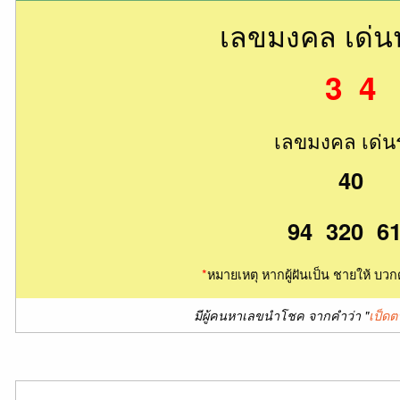
เลขมงคล เด่
3 4
เลขมงคล เด่น
40
94 320 6
*
หมายเหตุ หากผู้ฝันเป็น ชายให้ บวก
มีผู้คนหาเลขนำโชค จากคำว่า "
เป็ดต