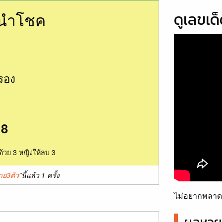
นนำโชค
ดูเลขเด
รอง
18
ด้วย 3 หญิงให้ลบ 3
าย3ตัว
"นี้แล้ว 1 ครั้ง
ไม่อยากพลาดเ