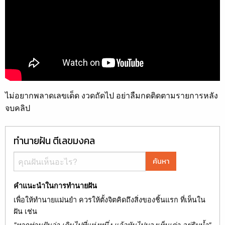
ไม่อยากพลาดเลขเด็ด งวดถัดไป อย่าลืมกดติดตามรายการหลัง
จบคลิป
ทำนายฝัน ตีเลขมงคล
ค้นหา
คำแนะนำในการทำนายฝัน
เพื่อให้ทำนายแม่นยำ ควรให้ตั้งจิตคิดถึงสิ่งของชิ้นแรก ที่เห็นใน
ฝัน เช่น
"หากท่านฝันว่า เดินไปที่แห่งหนึ่ง แล้วหันไปมองเห็นเต่า อยู่ริมน้ำ"