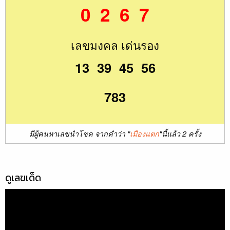
0 2 6 7
เลขมงคล เด่นรอง
13 39 45 56
783
มีผู้คนหาเลขนำโชค จากคำว่า "
เมืองแตก
"นี้แล้ว 2 ครั้ง
ดูเลขเด็ด