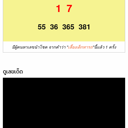
1 7
55 36 365 381
มีผู้คนหาเลขนำโชค จากคำว่า "
เลี้ยงเด็กทารถ
"นี้แล้ว 1 ครั้ง
ดูเลขเด็ด