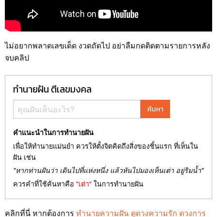
ไม่อยากพลาดเลขเด็ด งวดถัดไป อย่าลืมกดติดตามรายการหลัง
จบคลิป
ทำนายฝัน ตีเลขมงคล
ค้นหา
คำแนะนำในการทำนายฝัน
เพื่อให้ทำนายแม่นยำ ควรให้ตั้งจิตคิดถึงสิ่งของชิ้นแรก ที่เห็นใน
ฝัน เช่น
"หากท่านฝันว่า เดินไปที่แห่งหนึ่ง แล้วหันไปมองเห็นเต่า อยู่ริมน้ำ"
ควรคำที่ใช้ค้นหาคือ
"เต่า"
ในการทำนายฝัน
คลิกที่นี่ หากต้องการ
ทำนายความฝัน ดูดวงความรัก ดวงการ