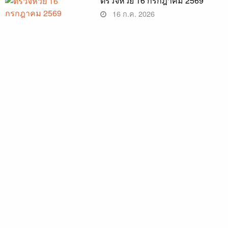
ตรวจหวย 16 กรกฎาคม 2569
16 ก.ค. 2026