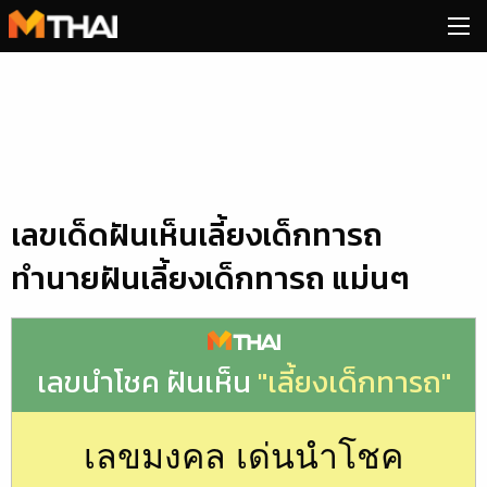
Skip
to
content
เลขเด็ดฝันเห็นเลี้ยงเด็กทารถ
ทำนายฝันเลี้ยงเด็กทารถ แม่นๆ
เลขนำโชค ฝันเห็น
"เลี้ยงเด็กทารถ"
เลขมงคล เด่นนำโชค