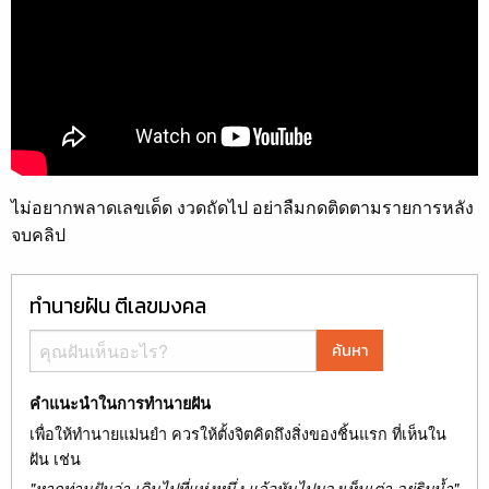
ไม่อยากพลาดเลขเด็ด งวดถัดไป อย่าลืมกดติดตามรายการหลัง
จบคลิป
ทำนายฝัน ตีเลขมงคล
ค้นหา
คำแนะนำในการทำนายฝัน
เพื่อให้ทำนายแม่นยำ ควรให้ตั้งจิตคิดถึงสิ่งของชิ้นแรก ที่เห็นใน
ฝัน เช่น
"หากท่านฝันว่า เดินไปที่แห่งหนึ่ง แล้วหันไปมองเห็นเต่า อยู่ริมน้ำ"