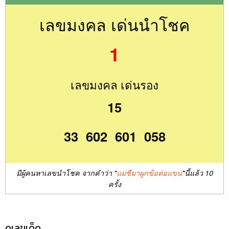
เลขมงคล เด่นนำโชค
1
เลขมงคล เด่นรอง
15
33 602 601 058
มีผู้คนหาเลขนำโชค จากคำว่า "
แม่ชีมาผูกข้อต่อแขน
"นี้แล้ว 10
ครั้ง
ดูเลขเด็ด