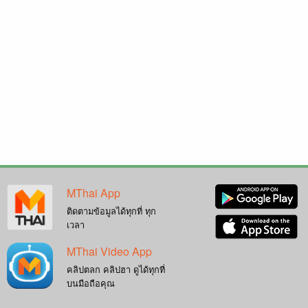
MThai App
ติดตามข้อมูลได้ทุกที่ ทุก
เวลา
MThai Video App
คลิปตลก คลิปฮา ดูได้ทุกที่
บนมือถือคุณ