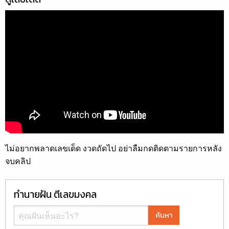
ไม่อยากพลาดเลขเด็ด งวดถัดไป อย่าลืมกดติดตามรายการหลัง
จบคลิป
ทำนายฝัน ตีเลขมงคล
ค้นหา