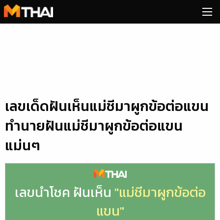
Skip
to
content
เลขเด็ดฝันเห็นแม่ชีมาผูกข้อต่อแขน
ทำนายฝันแม่ชีมาผูกข้อต่อแขน
แม่นๆ
เลขนำโชค ฝันเห็น
"แม่ชีมาผูกข้อต่อ
แขน"