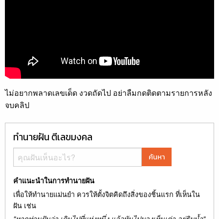
ไม่อยากพลาดเลขเด็ด งวดถัดไป อย่าลืมกดติดตามรายการหลัง
จบคลิป
ทำนายฝัน ตีเลขมงคล
ค้นหา
คำแนะนำในการทำนายฝัน
เพื่อให้ทำนายแม่นยำ ควรให้ตั้งจิตคิดถึงสิ่งของชิ้นแรก ที่เห็นใน
ฝัน เช่น
"หากท่านฝันว่า เดินไปที่แห่งหนึ่ง แล้วหันไปมองเห็นเต่า อยู่ริมน้ำ"