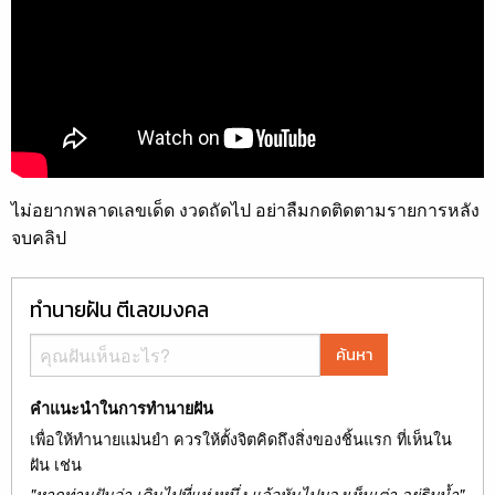
ไม่อยากพลาดเลขเด็ด งวดถัดไป อย่าลืมกดติดตามรายการหลัง
จบคลิป
ทำนายฝัน ตีเลขมงคล
ค้นหา
คำแนะนำในการทำนายฝัน
เพื่อให้ทำนายแม่นยำ ควรให้ตั้งจิตคิดถึงสิ่งของชิ้นแรก ที่เห็นใน
ฝัน เช่น
"หากท่านฝันว่า เดินไปที่แห่งหนึ่ง แล้วหันไปมองเห็นเต่า อยู่ริมน้ำ"