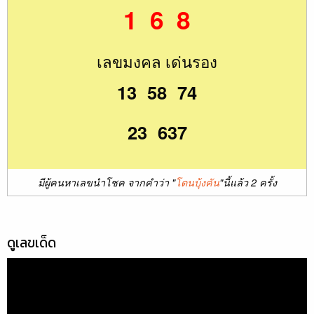
1 6 8
เลขมงคล เด่นรอง
13 58 74
23 637
มีผู้คนหาเลขนำโชค จากคำว่า "
โดนบุ้งคัน
"นี้แล้ว 2 ครั้ง
ดูเลขเด็ด