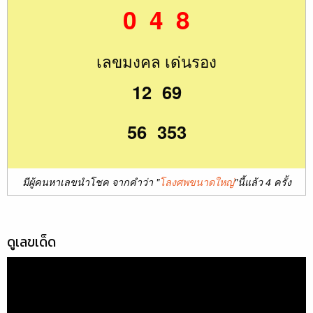
0 4 8
เลขมงคล เด่นรอง
12 69
56 353
มีผู้คนหาเลขนำโชค จากคำว่า "
โลงศพขนาดใหญ่
"นี้แล้ว 4 ครั้ง
ดูเลขเด็ด