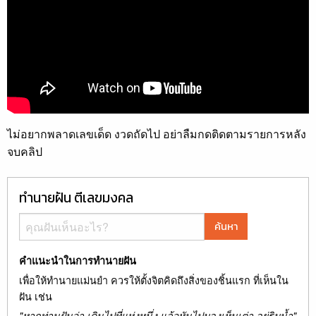
ไม่อยากพลาดเลขเด็ด งวดถัดไป อย่าลืมกดติดตามรายการหลัง
จบคลิป
ทำนายฝัน ตีเลขมงคล
ค้นหา
คำแนะนำในการทำนายฝัน
เพื่อให้ทำนายแม่นยำ ควรให้ตั้งจิตคิดถึงสิ่งของชิ้นแรก ที่เห็นใน
ฝัน เช่น
"หากท่านฝันว่า เดินไปที่แห่งหนึ่ง แล้วหันไปมองเห็นเต่า อยู่ริมน้ำ"