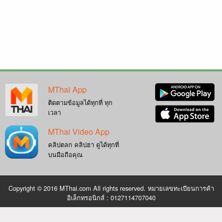
MThai App
ติดตามข้อมูลได้ทุกที่ ทุก
เวลา
MThai Video App
คลิปตลก คลิปฮา ดูได้ทุกที่
บนมือถือคุณ
Copyright © 2016 MThai.com All rights reserved. หมายเลขทะเบียนการค้า
อิเล็กทรอนิกส์ : 0127114707040