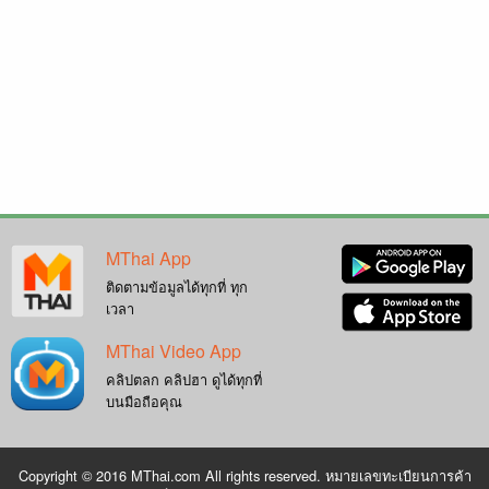
MThai App
ติดตามข้อมูลได้ทุกที่ ทุก
เวลา
MThai Video App
คลิปตลก คลิปฮา ดูได้ทุกที่
บนมือถือคุณ
Copyright © 2016 MThai.com All rights reserved. หมายเลขทะเบียนการค้า