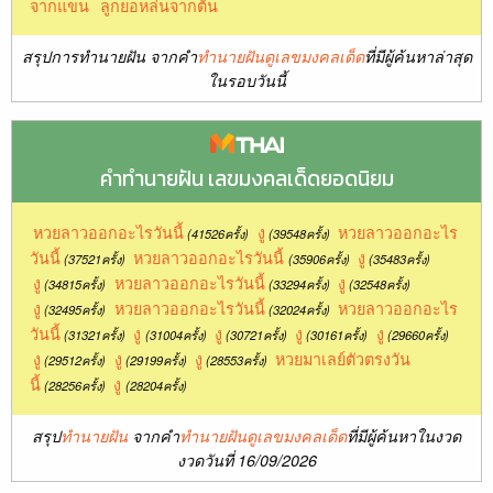
จากแขน
ลูกยอหล่นจากต้น
สรุปการทำนายฝัน จากคำ
ทำนายฝันดูเลขมงคลเด็ด
ที่มีผู้ค้นหาล่าสุด
ในรอบวันนี้
คำทำนายฝัน เลขมงคลเด็ดยอดนิยม
หวยลาวออกอะไรวันนี้
งู
หวยลาวออกอะไร
(41526ครั้ง)
(39548ครั้ง)
วันนี้
หวยลาวออกอะไรวันนี้
งู
(37521ครั้ง)
(35906ครั้ง)
(35483ครั้ง)
งู
หวยลาวออกอะไรวันนี้
งู
(34815ครั้ง)
(33294ครั้ง)
(32548ครั้ง)
งู
หวยลาวออกอะไรวันนี้
หวยลาวออกอะไร
(32495ครั้ง)
(32024ครั้ง)
วันนี้
งู
งู
งู
งู
(31321ครั้ง)
(31004ครั้ง)
(30721ครั้ง)
(30161ครั้ง)
(29660ครั้ง)
งู
งู
งู
หวยมาเลย์ตัวตรงวัน
(29512ครั้ง)
(29199ครั้ง)
(28553ครั้ง)
นี้
งู
(28256ครั้ง)
(28204ครั้ง)
สรุป
ทำนายฝัน
จากคำ
ทำนายฝันดูเลขมงคลเด็ด
ที่มีผู้ค้นหาในงวด
งวดวันที่ 16/09/2026