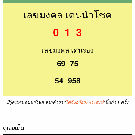
เลขมงคล เด่นนำโชค
0 1 3
เลขมงคล เด่นรอง
69 75
54 958
มีผู้คนหาเลขนำโชค จากคำว่า "
ได้จับอวัยวะพระสงฆ์
"นี้แล้ว 1 ครั้ง
ดูเลขเด็ด