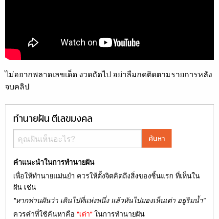
ไม่อยากพลาดเลขเด็ด งวดถัดไป อย่าลืมกดติดตามรายการหลัง
จบคลิป
ทำนายฝัน ตีเลขมงคล
ค้นหา
คำแนะนำในการทำนายฝัน
เพื่อให้ทำนายแม่นยำ ควรให้ตั้งจิตคิดถึงสิ่งของชิ้นแรก ที่เห็นใน
ฝัน เช่น
"หากท่านฝันว่า เดินไปที่แห่งหนึ่ง แล้วหันไปมองเห็นเต่า อยู่ริมน้ำ"
ควรคำที่ใช้ค้นหาคือ
"เต่า"
ในการทำนายฝัน