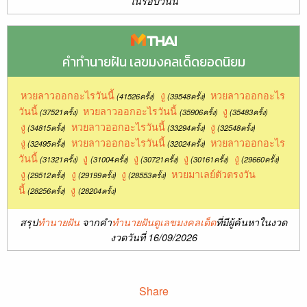
ในรอบวันนี้
คำทำนายฝัน เลขมงคลเด็ดยอดนิยม
หวยลาวออกอะไรวันนี้
งู
หวยลาวออกอะไร
(41526ครั้ง)
(39548ครั้ง)
วันนี้
หวยลาวออกอะไรวันนี้
งู
(37521ครั้ง)
(35906ครั้ง)
(35483ครั้ง)
งู
หวยลาวออกอะไรวันนี้
งู
(34815ครั้ง)
(33294ครั้ง)
(32548ครั้ง)
งู
หวยลาวออกอะไรวันนี้
หวยลาวออกอะไร
(32495ครั้ง)
(32024ครั้ง)
วันนี้
งู
งู
งู
งู
(31321ครั้ง)
(31004ครั้ง)
(30721ครั้ง)
(30161ครั้ง)
(29660ครั้ง)
งู
งู
งู
หวยมาเลย์ตัวตรงวัน
(29512ครั้ง)
(29199ครั้ง)
(28553ครั้ง)
นี้
งู
(28256ครั้ง)
(28204ครั้ง)
สรุป
ทำนายฝัน
จากคำ
ทำนายฝันดูเลขมงคลเด็ด
ที่มีผู้ค้นหาในงวด
งวดวันที่ 16/09/2026
Share