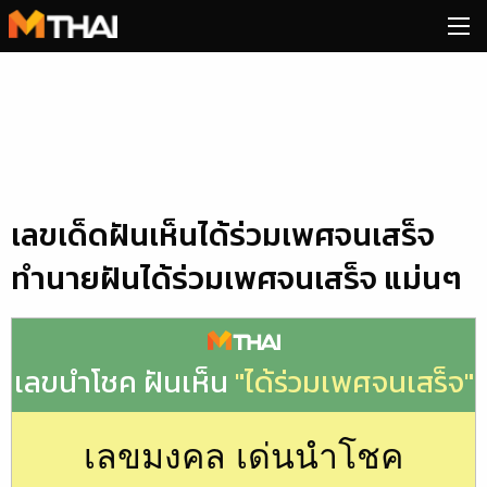
Skip
to
content
เลขเด็ดฝันเห็นได้ร่วมเพศจนเสร็จ
ทำนายฝันได้ร่วมเพศจนเสร็จ แม่นๆ
เลขนำโชค ฝันเห็น
"ได้ร่วมเพศจนเสร็จ"
เลขมงคล เด่นนำโชค