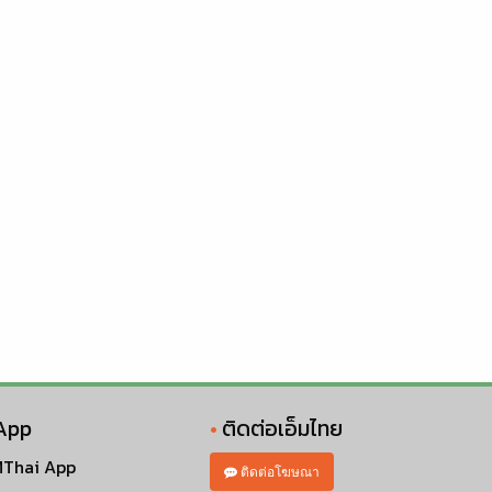
App
ติดต่อเอ็มไทย
Thai App
ติดต่อโฆษณา