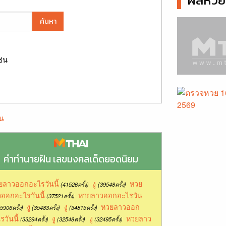
ผลหวยล
ค้นหา
ช่น
น
คำทำนายฝัน เลขมงคลเด็ดยอดนิยม
ยลาวออกอะไรวันนี้
งู
หวย
(41526ครั้ง)
(39548ครั้ง)
ออกอะไรวันนี้
หวยลาวออกอะไรวัน
(37521ครั้ง)
งู
งู
หวยลาวออก
5906ครั้ง)
(35483ครั้ง)
(34815ครั้ง)
รวันนี้
งู
งู
หวยลาว
(33294ครั้ง)
(32548ครั้ง)
(32495ครั้ง)