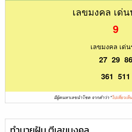
เลขมงคล เด่
9
เลขมงคล เด่น
27 29 8
361 511
มีผู้คนหาเลขนำโชค จากคำว่า "
ไปเที่ยวเห
ทำนายฝัน ตีเลขมงคล