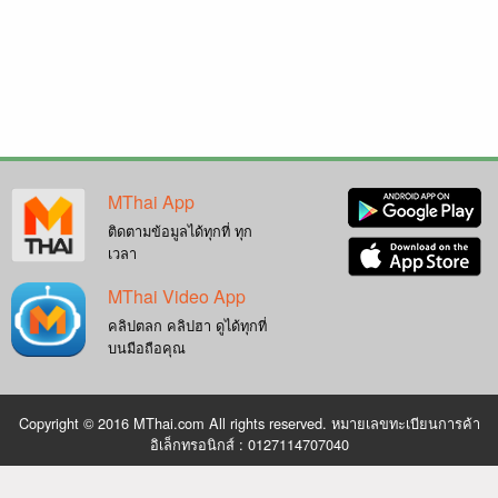
MThai App
ติดตามข้อมูลได้ทุกที่ ทุก
เวลา
MThai Video App
คลิปตลก คลิปฮา ดูได้ทุกที่
บนมือถือคุณ
Copyright © 2016 MThai.com All rights reserved. หมายเลขทะเบียนการค้า
อิเล็กทรอนิกส์ : 0127114707040