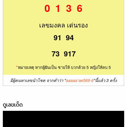
0 1 3 6
เลขมงคล เด่นรอง
91 94
73 917
*
หมายเหตุ หากผู้ฝันเป็น ชายให้ บวกด้วย 5 หญิงให้ลบ 5
มีผู้คนหาเลขนำโชค จากคำว่า "
aaaaa¹ae569-6
"นี้แล้ว 3 ครั้ง
ดูเลขเด็ด