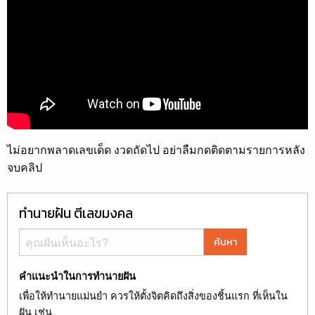
ไม่อยากพลาดเลขเด็ด งวดถัดไป อย่าลืมกดติดตามรายการหลัง
จบคลิป
ทำนายฝัน ตีเลขมงคล
ค้นหา
คำแนะนำในการทำนายฝัน
เพื่อให้ทำนายแม่นยำ ควรให้ตั้งจิตคิดถึงสิ่งของชิ้นแรก ที่เห็นใน
ฝัน เช่น