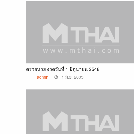
ตรวจหวย งวดวันที่ 1 มิถุนายน 2548
admin
1 มิ.ย. 2005