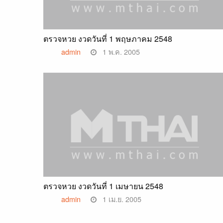
ตรวจหวย งวดวันที่ 1 พฤษภาคม 2548
admin
1 พ.ค. 2005
ตรวจหวย งวดวันที่ 1 เมษายน 2548
admin
1 เม.ย. 2005