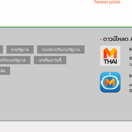
Newer posts
ดาวน์โหลด 
M
หวยรัฐบาล
กองสลากกินแบ่งรัฐบาล
ต
กกินแบ่งรัฐบาล
เลขที่ออกวันนี้
บ
เด็ด
M
ค
ม
2016 MThai.com All rights reserved. หมายเลขทะเบียนการค้าอิเล็กทรอนิกส์ : 