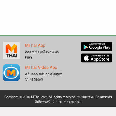
MThai App
ติดตามข้อมูลได้ทุกที่ ทุก
เวลา
MThai Video App
คลิปตลก คลิปฮา ดูได้ทุกที่
บนมือถือคุณ
Copyright © 2016 MThai.com All rights reserved. หมายเลขทะเบียนการค้า
อิเล็กทรอนิกส์ : 0127114707040