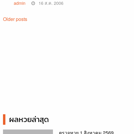
admin
16 ส.ค. 2006
Posts
Older posts
navigation
ผลหวยล่าสุด
ตรวจหวย 1 สิงหาคม 2569