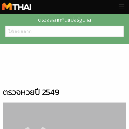
Skip
to
content
ตรวจสลากกินแบ่งรัฐบาล
ตรวจหวยปี 2549